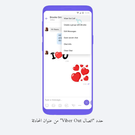
حدد “اتصال Viber Out” من عنوان المحادثة