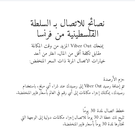
نصائح للاتصال بـ السلطة
الفلسطينية من فرنسا
يمنحك Viber Out المزيد من وقت المكالمة
مقابل تكلفة أقل من المال. اختر من أحد
خيارات الاتصال المرنة ذات السعر المنخفض:
حزم الأرصدة
تتم إضافة رصيد Viber Out إلى رصيدك عند شراء أي مبلغ. باستخدام
رصيدك، يمكنك إجراء مكالمات إلى أي رقم في العالم بأسعار فايبر المنخفضة.
خطط اتصال لمدة 30 يومًا
تتيح لك خطة الـ 30 يوماً للاتصال إجراء مكالمات دولية إلى الوجهة التي
تختارها لمدة 30 يوماً بأسعار فايبر المنخفضة.