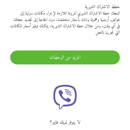
خطط الاشتراك الشهرية
تمنحك خطة الاشتراك الشهري المرونة اللازمة لإجراء مكالمات دولية إلى
هواتف أرضية ومحمولة وذلك بأسعار منخفضة، دون الحاجة إلى تجديد خطتك
في أي وقت. ومن خلال خطة الاشتراك الشهرية، يمكنك توفير أسعار المكالمات
التي تجريها بالفعل
المزيد من الوجهات
لا يتوفر لديك فايبر؟