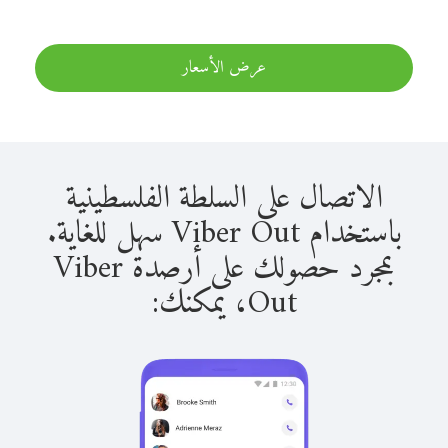
عرض الأسعار
الاتصال على السلطة الفلسطينية
باستخدام Viber Out سهل للغاية.
بمجرد حصولك على أرصدة Viber
Out، يمكنك: