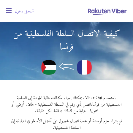
تسجيل دخول
oggle
gation
كيفية الاتصال السلطة الفلسطينية من
فرنسا
باستخدام Viber Out، يمكنك إجراء مكالمات عالية الجودة إلى السلطة
الفلسطينية من فرنسا.
اتصل بأي رقم في السلطة الفلسطينية - هاتف أرضي أو
محمول! - بداية من 45.5 ¢ فقط لكل دقيقة.
قم بشراء حزم أرصدة أو خطة اتصال للحصول على أفضل الأسعار في الدقيقة إلى
السلطة الفلسطينية.