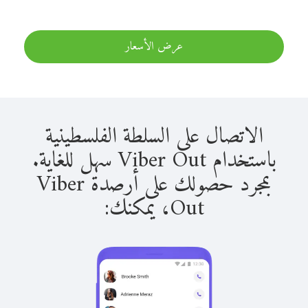
عرض الأسعار
الاتصال على السلطة الفلسطينية
باستخدام Viber Out سهل للغاية.
بمجرد حصولك على أرصدة Viber
Out، يمكنك: