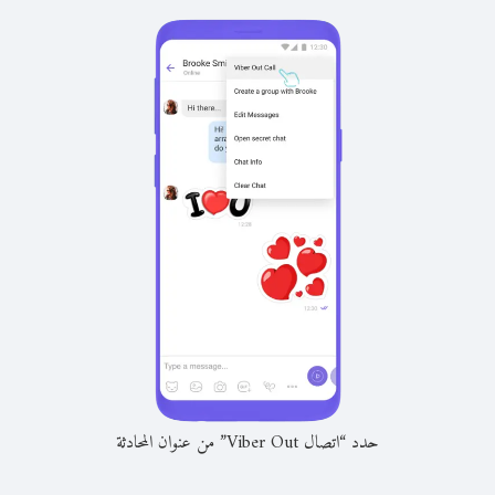
حدد “اتصال Viber Out” من عنوان المحادثة