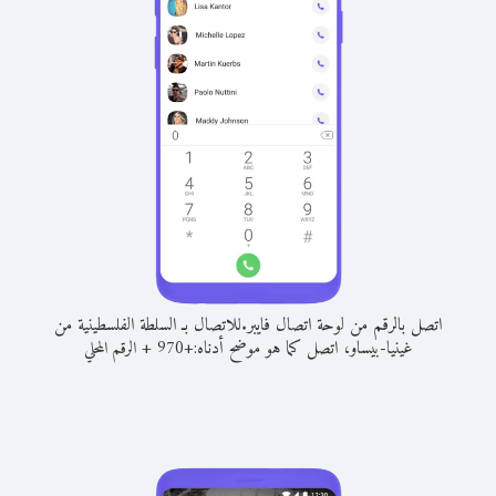
اتصل بالرقم من لوحة اتصال فايبر.
للاتصال بـ السلطة الفلسطينية من
غينيا-بيساو، اتصل كما هو موضح أدناه:
+
+
970
الرقم المحلي