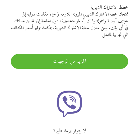
خطط الاشتراك الشهرية
تمنحك خطة الاشتراك الشهري المرونة اللازمة لإجراء مكالمات دولية إلى
هواتف أرضية ومحمولة وذلك بأسعار منخفضة، دون الحاجة إلى تجديد خطتك
في أي وقت. ومن خلال خطة الاشتراك الشهرية، يمكنك توفير أسعار المكالمات
التي تجريها بالفعل
المزيد من الوجهات
لا يتوفر لديك فايبر؟