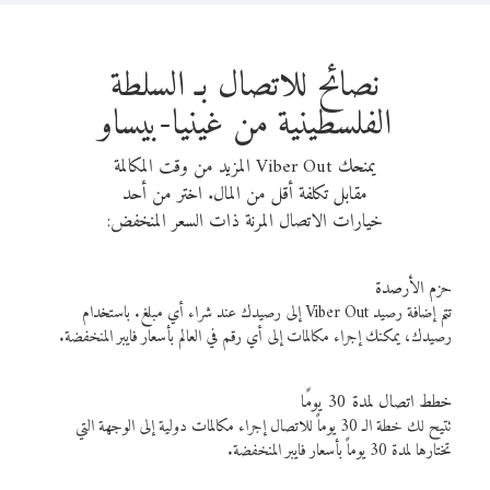
نصائح للاتصال بـ السلطة
الفلسطينية من غينيا-بيساو
يمنحك Viber Out المزيد من وقت المكالمة
مقابل تكلفة أقل من المال. اختر من أحد
خيارات الاتصال المرنة ذات السعر المنخفض:
حزم الأرصدة
تتم إضافة رصيد Viber Out إلى رصيدك عند شراء أي مبلغ. باستخدام
رصيدك، يمكنك إجراء مكالمات إلى أي رقم في العالم بأسعار فايبر المنخفضة.
خطط اتصال لمدة 30 يومًا
تتيح لك خطة الـ 30 يوماً للاتصال إجراء مكالمات دولية إلى الوجهة التي
تختارها لمدة 30 يوماً بأسعار فايبر المنخفضة.