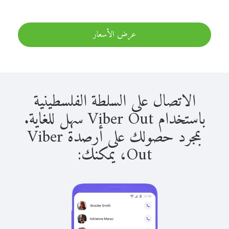
عرض الأسعار
الاتصال على السلطة الفلسطينية
باستخدام Viber Out سهل للغاية.
بمجرد حصولك على أرصدة Viber
Out، يمكنك: