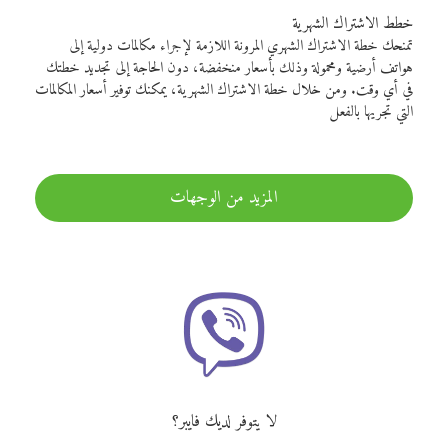
خطط الاشتراك الشهرية
تمنحك خطة الاشتراك الشهري المرونة اللازمة لإجراء مكالمات دولية إلى
هواتف أرضية ومحمولة وذلك بأسعار منخفضة، دون الحاجة إلى تجديد خطتك
في أي وقت. ومن خلال خطة الاشتراك الشهرية، يمكنك توفير أسعار المكالمات
التي تجريها بالفعل
المزيد من الوجهات
لا يتوفر لديك فايبر؟