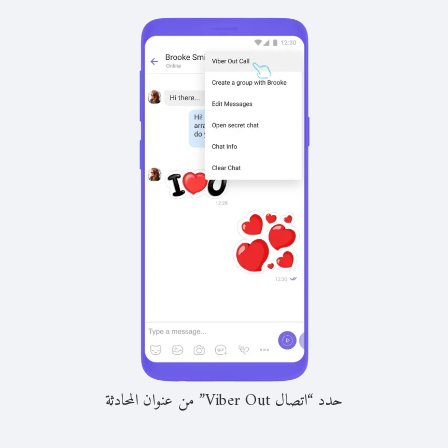
حدد “اتصال Viber Out” من عنوان المحادثة