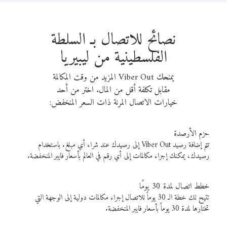
نصائح للاتصال بـ السلطة
الفلسطينية من ليبيريا
يمنحك Viber Out المزيد من وقت المكالمة
مقابل تكلفة أقل من المال. اختر من أحد
خيارات الاتصال المرنة ذات السعر المنخفض:
حزم الأرصدة
تتم إضافة رصيد Viber Out إلى رصيدك عند شراء أي مبلغ. باستخدام
رصيدك، يمكنك إجراء مكالمات إلى أي رقم في العالم بأسعار فايبر المنخفضة.
خطط اتصال لمدة 30 يومًا
تتيح لك خطة الـ 30 يوماً للاتصال إجراء مكالمات دولية إلى الوجهة التي
تختارها لمدة 30 يوماً بأسعار فايبر المنخفضة.