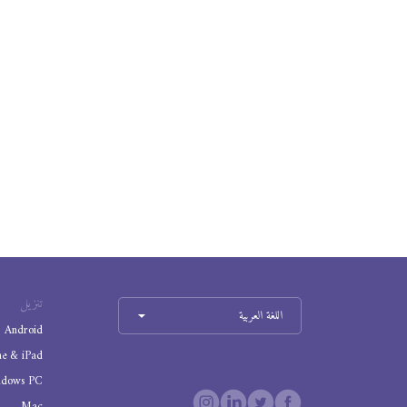
تنزيل
اللغة العربية
Android
ne & iPad
ndows PC
Mac