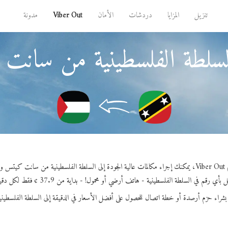
تنزيل
المزايا
دردشات
الأمان
Viber Out
مدونة
لسلطة الفلسطينية من سان
يتس و نيفيس.
بأي رقم في السلطة الفلسطينية - هاتف أرضي أو محمول! - بداية من 37.9 ¢ فقط لكل دقيقة.
بشراء حزم أرصدة أو خطة اتصال للحصول على أفضل الأسعار في الدقيقة إلى السلطة الفلسطيني