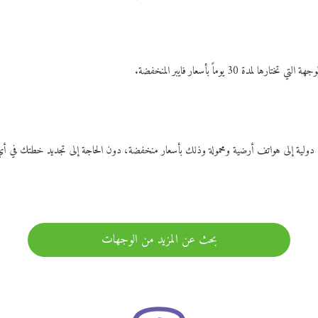
ات دولية إلى هواتف أرضية ومحمولة وذلك بأسعار منخفضة، دون الحاجة إلى تجديد خطتك ف
بحث عن المزيد من الوجهات