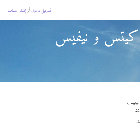
تسجيل دخول
أو
إنشاء حساب
ت كيتس و نيفيس
ة.