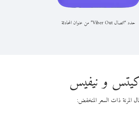
حدد “اتصال Viber Out” من عنوان المحادثة
 كيتس و نيفيس