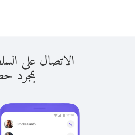
الاتصال على السلطة الفلسطي
بمجرد حصولك ع