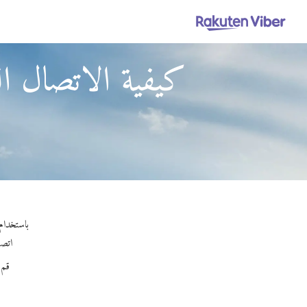
كيفية الاتصال ا
باستخدام Viber Out، يمكنك إجراء مكالمات عالية الجودة إلى السلطة الفلسطينية من سانت ك
اتصل 
قم 