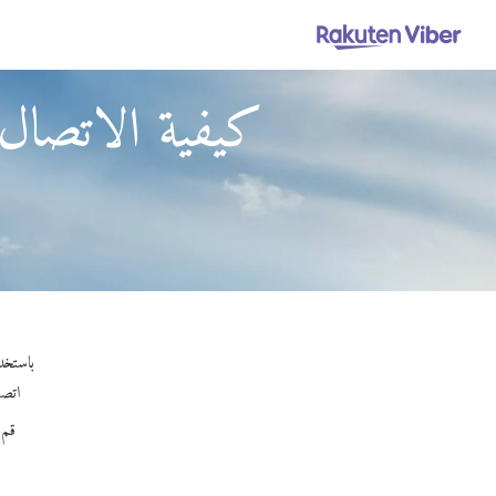
كيفية الاتصال 
باستخدام Viber Out، يمكنك إجراء مكالمات عالية الجودة إلى السلطة 
اتصل 
قم 