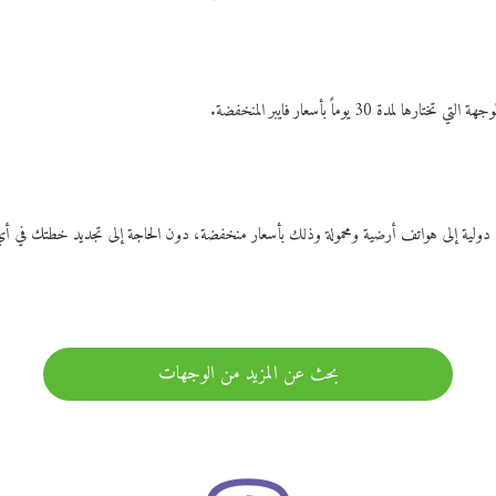
ات دولية إلى هواتف أرضية ومحمولة وذلك بأسعار منخفضة، دون الحاجة إلى تجديد خطتك ف
بحث عن المزيد من الوجهات