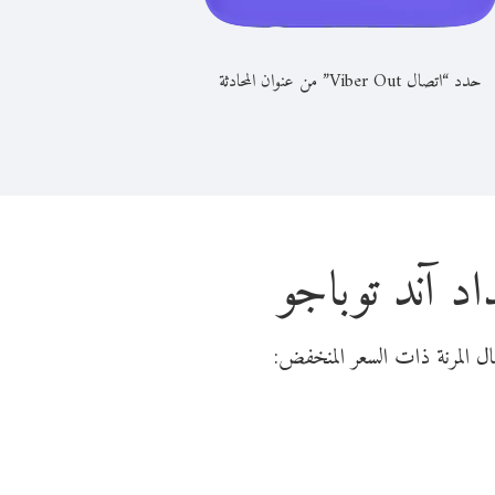
حدد “اتصال Viber Out” من عنوان المحادثة
اد آند توباجو