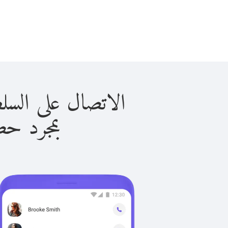
الاتصال على السلطة الفلسطي
بمجرد حصولك ع