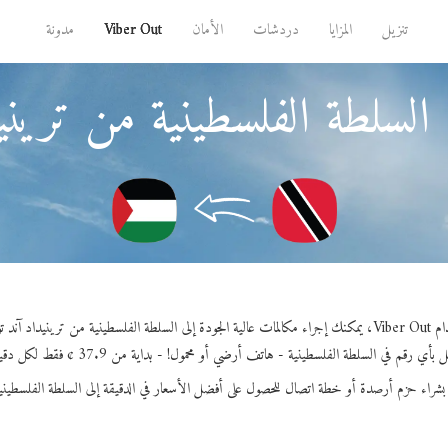
تنزيل
المزايا
دردشات
الأمان
Viber Out
مدونة
السلطة الفلسطينية من ترينيد
الفلسطينية من ترينيداد آند توباجو.
بأي رقم في السلطة الفلسطينية - هاتف أرضي أو محمول! - بداية من 37.9 ¢ فقط لكل دقيقة.
بشراء حزم أرصدة أو خطة اتصال للحصول على أفضل الأسعار في الدقيقة إلى السلطة الفلسطيني