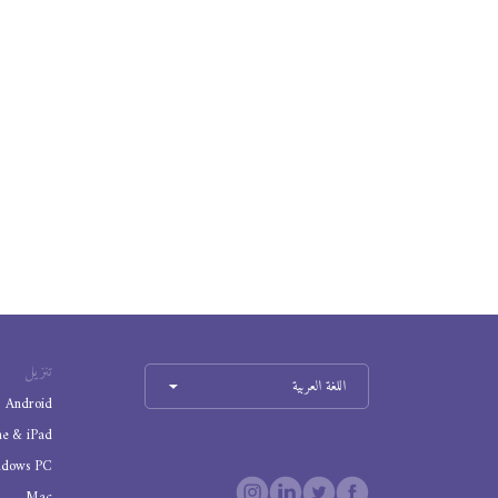
تنزيل
اللغة العربية
Android
ne & iPad
ndows PC
Mac