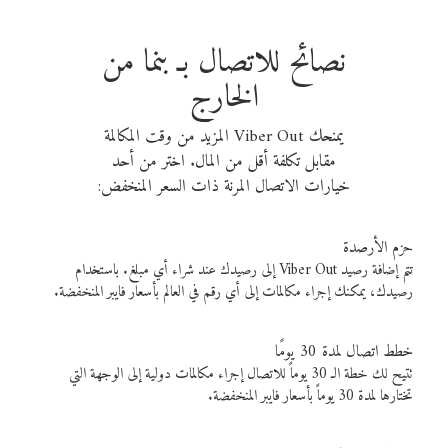
نصائح للاتصال بـ بنما من
الخارج
يمنحك Viber Out المزيد من وقت المكالمة
مقابل تكلفة أقل من المال. اختر من أحد
خيارات الاتصال المرنة ذات السعر المنخفض:
حزم الأرصدة
تتم إضافة رصيد Viber Out إلى رصيدك عند شراء أي مبلغ. باستخدام
رصيدك، يمكنك إجراء مكالمات إلى أي رقم في العالم بأسعار فايبر المنخفضة.
خطط اتصال لمدة 30 يومًا
تتيح لك خطة الـ 30 يوماً للاتصال إجراء مكالمات دولية إلى الوجهة التي
تختارها لمدة 30 يوماً بأسعار فايبر المنخفضة.