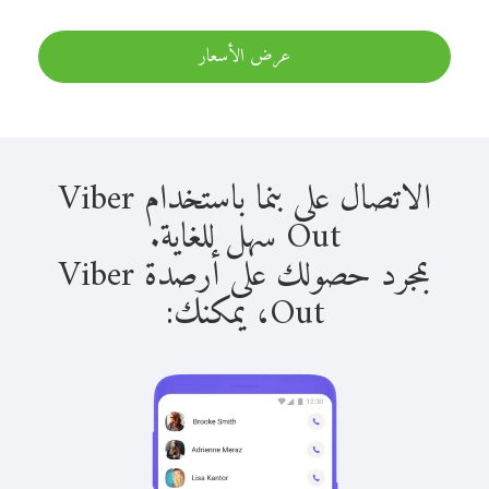
عرض الأسعار
الاتصال على بنما باستخدام Viber
Out سهل للغاية.
بمجرد حصولك على أرصدة Viber
Out، يمكنك: