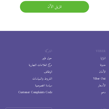
تنزيل الآن
VIBER
الشركة
المزايا
حول فايبر
مدونة
مركز العلامات التجارية
الأمان
الوظائف
Viber Out
الشروط والسياسات
الأسعار
سياسة الخصوصية
دعم
Customer Complaints Code