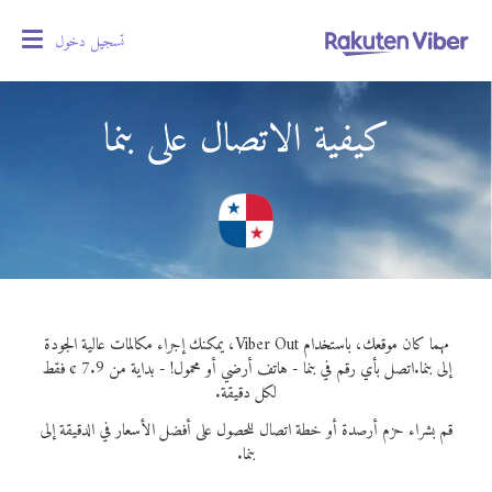
تسجيل دخول
oggle
gation
كيفية الاتصال على بنما
مهما كان موقعك، باستخدام Viber Out، يمكنك إجراء مكالمات عالية الجودة
إلى بنما.
اتصل بأي رقم في بنما - هاتف أرضي أو محمول! - بداية من 7.9 ¢ فقط
لكل دقيقة.
قم بشراء حزم أرصدة أو خطة اتصال للحصول على أفضل الأسعار في الدقيقة إلى
بنما.