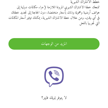
خطط الاشتراك الشهرية
تمنحك خطة الاشتراك الشهري المرونة اللازمة لإجراء مكالمات دولية إلى
هواتف أرضية ومحمولة وذلك بأسعار منخفضة، دون الحاجة إلى تجديد خطتك
في أي وقت. ومن خلال خطة الاشتراك الشهرية، يمكنك توفير أسعار المكالمات
التي تجريها بالفعل
المزيد من الوجهات
لا يتوفر لديك فايبر؟