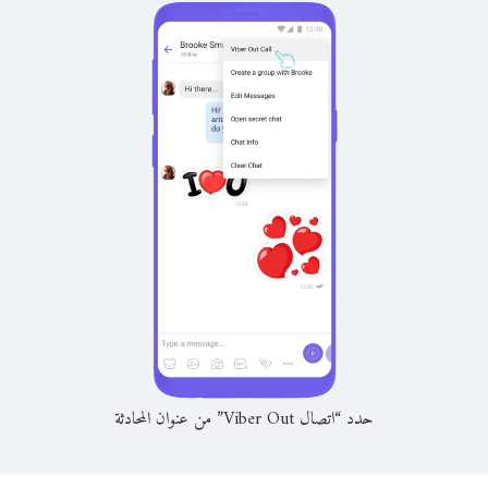
حدد “اتصال Viber Out” من عنوان المحادثة