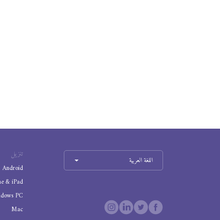
تنزيل
اللغة العربية
Android
ne & iPad
ndows PC
Mac