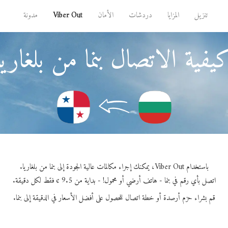
تنزيل
المزايا
دردشات
الأمان
Viber Out
مدونة
يفية الاتصال بنما من بلغاريا
باستخدام Viber Out، يمكنك إجراء مكالمات عالية الجودة إلى بنما من بلغاريا.
اتصل بأي رقم في بنما - هاتف أرضي أو محمول! - بداية من 9.5 ¢ فقط لكل دقيقة.
قم بشراء حزم أرصدة أو خطة اتصال للحصول على أفضل الأسعار في الدقيقة إلى بنما.