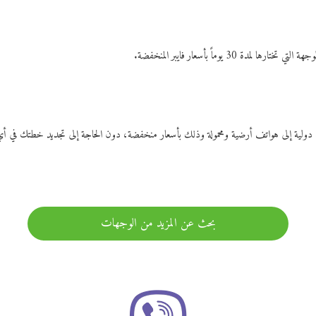
ات دولية إلى هواتف أرضية ومحمولة وذلك بأسعار منخفضة، دون الحاجة إلى تجديد خطتك ف
بحث عن المزيد من الوجهات