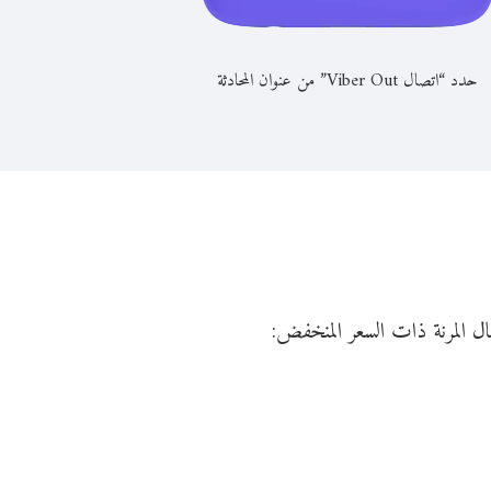
حدد “اتصال Viber Out” من عنوان المحادثة