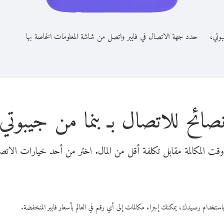
بوتي،
حدد جهة الاتصال في فايبر واتصل من شاشة المعلومات الخاصة بها
صائح للاتصال بـ بنما من جيبوتي