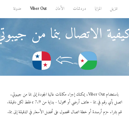
تنزيل
المزايا
دردشات
الأمان
Viber Out
مدونة
فية الاتصال بنما من جيبوت
باستخدام Viber Out، يمكنك إجراء مكالمات عالية الجودة إلى بنما من جيبوتي.
اتصل بأي رقم في بنما - هاتف أرضي أو محمول! - بداية من 7.9 ¢ فقط لكل دقيقة.
قم بشراء حزم أرصدة أو خطة اتصال للحصول على أفضل الأسعار في الدقيقة إلى بنما.