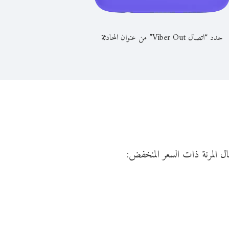
حدد “اتصال Viber Out” من عنوان المحادثة