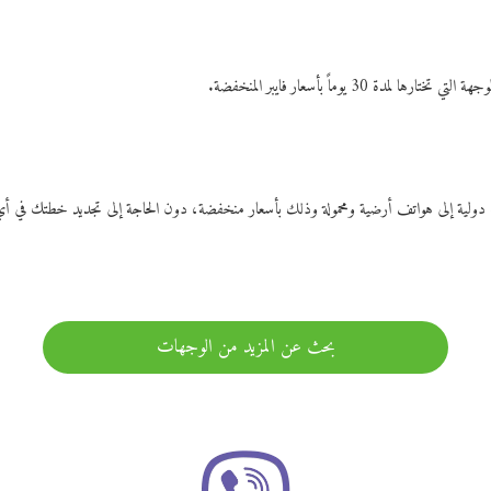
ات دولية إلى هواتف أرضية ومحمولة وذلك بأسعار منخفضة، دون الحاجة إلى تجديد خطتك ف
بحث عن المزيد من الوجهات