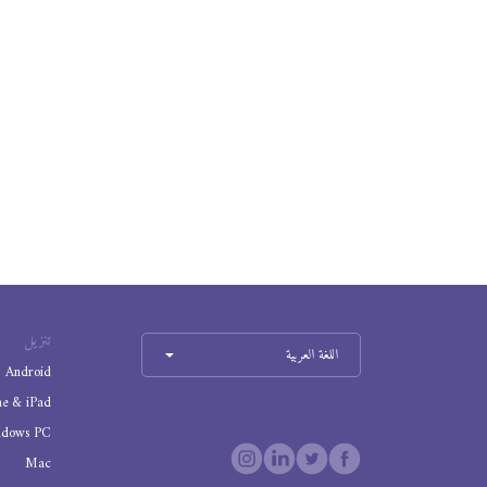
تنزيل
اللغة العربية
Android
ne & iPad
ndows PC
Mac