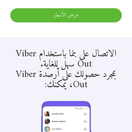
عرض الأسعار
الاتصال على بنما باستخدام Viber
Out سهل للغاية.
بمجرد حصولك على أرصدة Viber
Out، يمكنك: