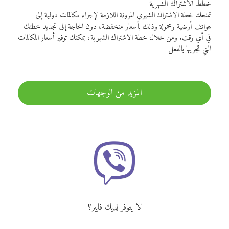
خطط الاشتراك الشهرية
تمنحك خطة الاشتراك الشهري المرونة اللازمة لإجراء مكالمات دولية إلى
هواتف أرضية ومحمولة وذلك بأسعار منخفضة، دون الحاجة إلى تجديد خطتك
في أي وقت. ومن خلال خطة الاشتراك الشهرية، يمكنك توفير أسعار المكالمات
التي تجريها بالفعل
المزيد من الوجهات
لا يتوفر لديك فايبر؟