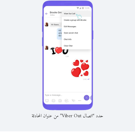
حدد “اتصال Viber Out” من عنوان المحادثة