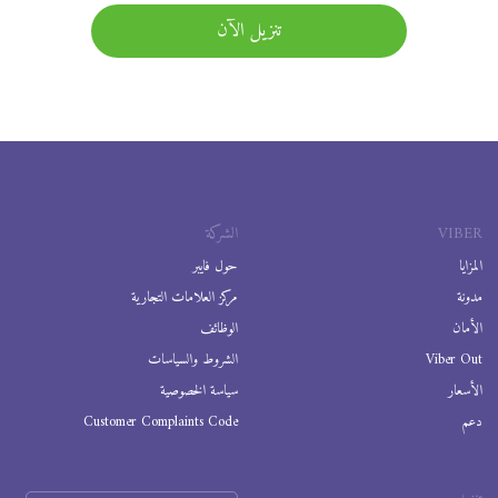
تنزيل الآن
VIBER
الشركة
المزايا
حول فايبر
مدونة
مركز العلامات التجارية
الأمان
الوظائف
Viber Out
الشروط والسياسات
الأسعار
سياسة الخصوصية
دعم
Customer Complaints Code