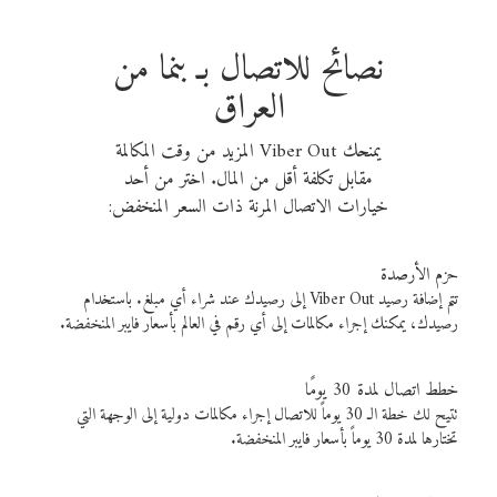
نصائح للاتصال بـ بنما من
العراق
يمنحك Viber Out المزيد من وقت المكالمة
مقابل تكلفة أقل من المال. اختر من أحد
خيارات الاتصال المرنة ذات السعر المنخفض:
حزم الأرصدة
تتم إضافة رصيد Viber Out إلى رصيدك عند شراء أي مبلغ. باستخدام
رصيدك، يمكنك إجراء مكالمات إلى أي رقم في العالم بأسعار فايبر المنخفضة.
خطط اتصال لمدة 30 يومًا
تتيح لك خطة الـ 30 يوماً للاتصال إجراء مكالمات دولية إلى الوجهة التي
تختارها لمدة 30 يوماً بأسعار فايبر المنخفضة.