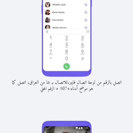
اتصل بالرقم من لوحة اتصال فايبر.
للاتصال بـ بنما من العراق، اتصل كما
هو موضح أدناه:
+
+
507
الرقم المحلي