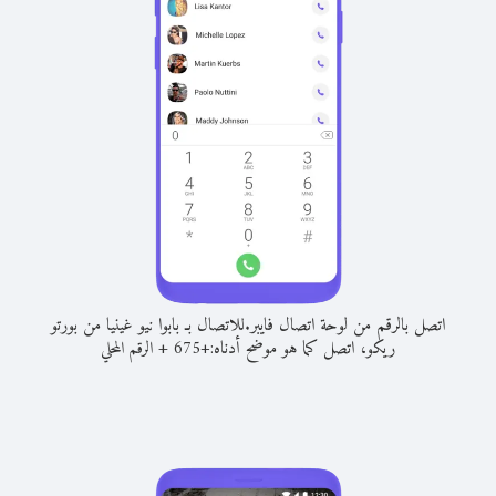
اتصل بالرقم من لوحة اتصال فايبر.
للاتصال بـ بابوا نيو غينيا من بورتو
ريكو، اتصل كما هو موضح أدناه:
+
+
675
الرقم المحلي