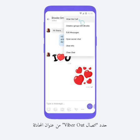
حدد “اتصال Viber Out” من عنوان المحادثة