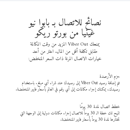
نصائح للاتصال بـ بابوا نيو
غينيا من بورتو ريكو
يمنحك Viber Out المزيد من وقت المكالمة
مقابل تكلفة أقل من المال. اختر من أحد
خيارات الاتصال المرنة ذات السعر المنخفض:
حزم الأرصدة
تتم إضافة رصيد Viber Out إلى رصيدك عند شراء أي مبلغ. باستخدام
رصيدك، يمكنك إجراء مكالمات إلى أي رقم في العالم بأسعار فايبر المنخفضة.
خطط اتصال لمدة 30 يومًا
تتيح لك خطة الـ 30 يوماً للاتصال إجراء مكالمات دولية إلى الوجهة التي
تختارها لمدة 30 يوماً بأسعار فايبر المنخفضة.