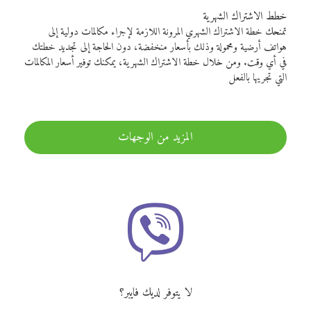
خطط الاشتراك الشهرية
تمنحك خطة الاشتراك الشهري المرونة اللازمة لإجراء مكالمات دولية إلى
هواتف أرضية ومحمولة وذلك بأسعار منخفضة، دون الحاجة إلى تجديد خطتك
في أي وقت. ومن خلال خطة الاشتراك الشهرية، يمكنك توفير أسعار المكالمات
التي تجريها بالفعل
المزيد من الوجهات
لا يتوفر لديك فايبر؟