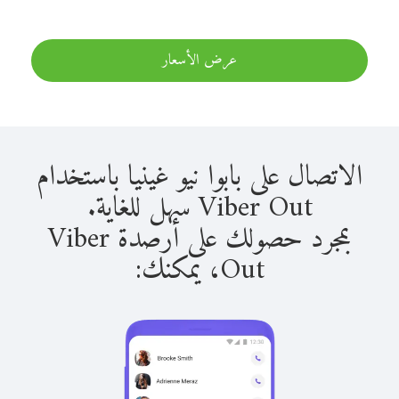
عرض الأسعار
الاتصال على بابوا نيو غينيا باستخدام
Viber Out سهل للغاية.
بمجرد حصولك على أرصدة Viber
Out، يمكنك: