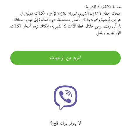
خطط الاشتراك الشهرية
تمنحك خطة الاشتراك الشهري المرونة اللازمة لإجراء مكالمات دولية إلى
هواتف أرضية ومحمولة وذلك بأسعار منخفضة، دون الحاجة إلى تجديد خطتك
في أي وقت. ومن خلال خطة الاشتراك الشهرية، يمكنك توفير أسعار المكالمات
التي تجريها بالفعل
المزيد من الوجهات
لا يتوفر لديك فايبر؟