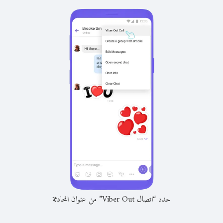
حدد “اتصال Viber Out” من عنوان المحادثة