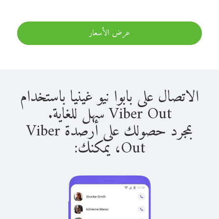
عرض الأسعار
الاتصال على بابوا نيو غينيا باستخدام
Viber Out سهل للغاية.
بمجرد حصولك على أرصدة Viber
Out، يمكنك: