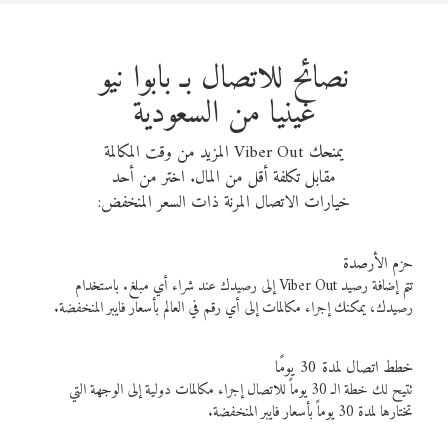
نصائح للاتصال بـ بابوا نيو
غينيا من السعودية
يمنحك Viber Out المزيد من وقت المكالمة
مقابل تكلفة أقل من المال. اختر من أحد
خيارات الاتصال المرنة ذات السعر المنخفض:
حزم الأرصدة
تتم إضافة رصيد Viber Out إلى رصيدك عند شراء أي مبلغ. باستخدام
رصيدك، يمكنك إجراء مكالمات إلى أي رقم في العالم بأسعار فايبر المنخفضة.
خطط اتصال لمدة 30 يومًا
تتيح لك خطة الـ 30 يوماً للاتصال إجراء مكالمات دولية إلى الوجهة التي
تختارها لمدة 30 يوماً بأسعار فايبر المنخفضة.