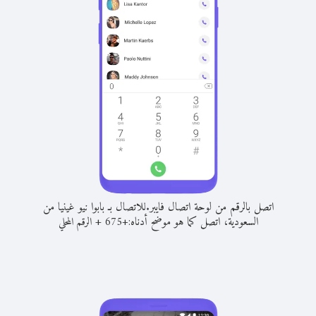
اتصل بالرقم من لوحة اتصال فايبر.
للاتصال بـ بابوا نيو غينيا من
السعودية، اتصل كما هو موضح أدناه:
+
+
675
الرقم المحلي