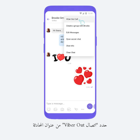
حدد “اتصال Viber Out” من عنوان المحادثة