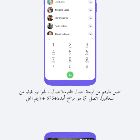
اتصل بالرقم من لوحة اتصال فايبر.
للاتصال بـ بابوا نيو غينيا من
سنغافورا، اتصل كما هو موضح أدناه:
+
+
675
الرقم المحلي