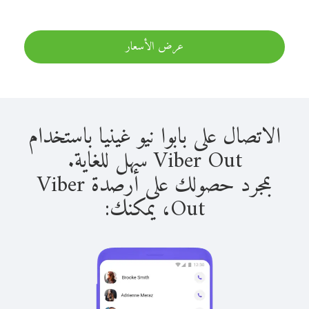
عرض الأسعار
الاتصال على بابوا نيو غينيا باستخدام
Viber Out سهل للغاية.
بمجرد حصولك على أرصدة Viber
Out، يمكنك: