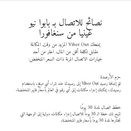
نصائح للاتصال بـ بابوا نيو
غينيا من سنغافورا
يمنحك Viber Out المزيد من وقت المكالمة
مقابل تكلفة أقل من المال. اختر من أحد
خيارات الاتصال المرنة ذات السعر المنخفض:
حزم الأرصدة
تتم إضافة رصيد Viber Out إلى رصيدك عند شراء أي مبلغ. باستخدام
رصيدك، يمكنك إجراء مكالمات إلى أي رقم في العالم بأسعار فايبر المنخفضة.
خطط اتصال لمدة 30 يومًا
تتيح لك خطة الـ 30 يوماً للاتصال إجراء مكالمات دولية إلى الوجهة التي
تختارها لمدة 30 يوماً بأسعار فايبر المنخفضة.