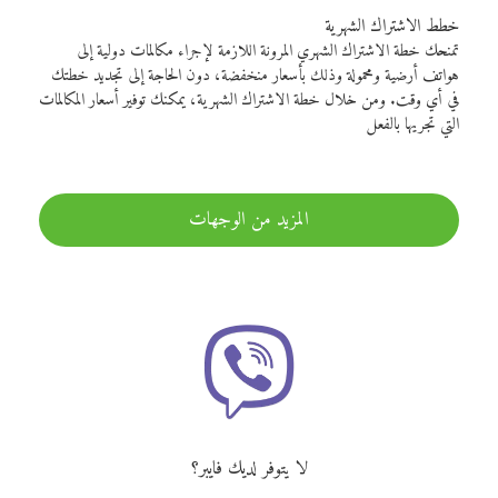
خطط الاشتراك الشهرية
تمنحك خطة الاشتراك الشهري المرونة اللازمة لإجراء مكالمات دولية إلى
هواتف أرضية ومحمولة وذلك بأسعار منخفضة، دون الحاجة إلى تجديد خطتك
في أي وقت. ومن خلال خطة الاشتراك الشهرية، يمكنك توفير أسعار المكالمات
التي تجريها بالفعل
المزيد من الوجهات
لا يتوفر لديك فايبر؟