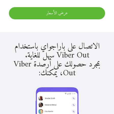
عرض الأسعار
الاتصال على باراجواي باستخدام
Viber Out سهل للغاية.
بمجرد حصولك على أرصدة Viber
Out، يمكنك: