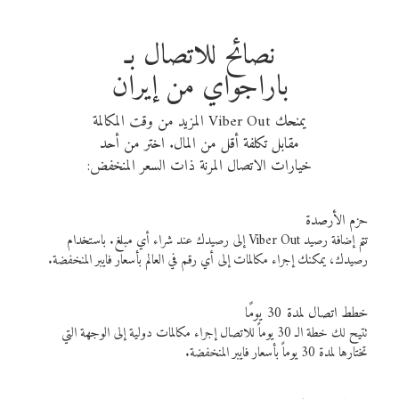
نصائح للاتصال بـ
باراجواي من إيران
يمنحك Viber Out المزيد من وقت المكالمة
مقابل تكلفة أقل من المال. اختر من أحد
خيارات الاتصال المرنة ذات السعر المنخفض:
حزم الأرصدة
تتم إضافة رصيد Viber Out إلى رصيدك عند شراء أي مبلغ. باستخدام
رصيدك، يمكنك إجراء مكالمات إلى أي رقم في العالم بأسعار فايبر المنخفضة.
خطط اتصال لمدة 30 يومًا
تتيح لك خطة الـ 30 يوماً للاتصال إجراء مكالمات دولية إلى الوجهة التي
تختارها لمدة 30 يوماً بأسعار فايبر المنخفضة.