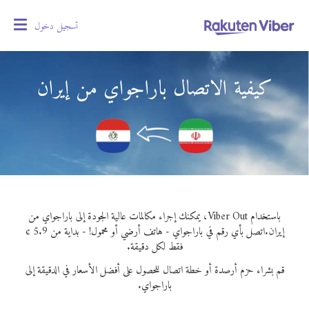
تسجيل دخول
oggle
gation
كيفية الاتصال باراجواي من إيران
باستخدام Viber Out، يمكنك إجراء مكالمات عالية الجودة إلى باراجواي من
إيران.
اتصل بأي رقم في باراجواي - هاتف أرضي أو محمول! - بداية من 5.9 ¢
فقط لكل دقيقة.
قم بشراء حزم أرصدة أو خطة اتصال للحصول على أفضل الأسعار في الدقيقة إلى
باراجواي.