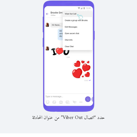
حدد “اتصال Viber Out” من عنوان المحادثة