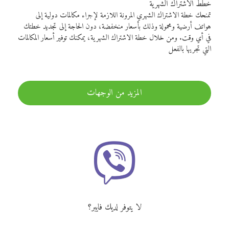
خطط الاشتراك الشهرية
تمنحك خطة الاشتراك الشهري المرونة اللازمة لإجراء مكالمات دولية إلى
هواتف أرضية ومحمولة وذلك بأسعار منخفضة، دون الحاجة إلى تجديد خطتك
في أي وقت. ومن خلال خطة الاشتراك الشهرية، يمكنك توفير أسعار المكالمات
التي تجريها بالفعل
المزيد من الوجهات
لا يتوفر لديك فايبر؟