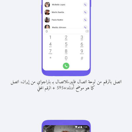
اتصل بالرقم من لوحة اتصال فايبر.
للاتصال بـ باراجواي من إيران، اتصل
كما هو موضح أدناه:
+
+
595
الرقم المحلي