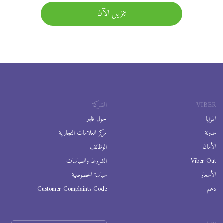
تنزيل الآن
VIBER
الشركة
المزايا
حول فايبر
مدونة
مركز العلامات التجارية
الأمان
الوظائف
Viber Out
الشروط والسياسات
الأسعار
سياسة الخصوصية
دعم
Customer Complaints Code