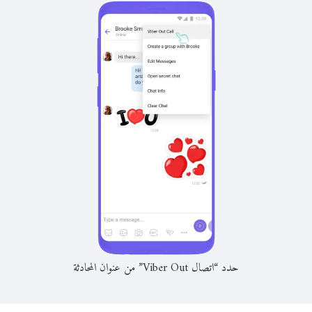
حدد “اتصال Viber Out” من عنوان المحادثة