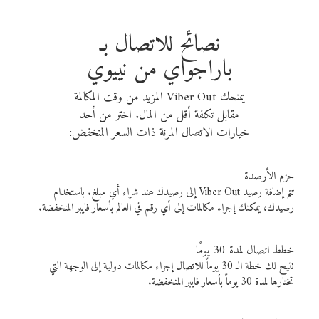
نصائح للاتصال بـ
باراجواي من نييوي
يمنحك Viber Out المزيد من وقت المكالمة
مقابل تكلفة أقل من المال. اختر من أحد
خيارات الاتصال المرنة ذات السعر المنخفض:
حزم الأرصدة
تتم إضافة رصيد Viber Out إلى رصيدك عند شراء أي مبلغ. باستخدام
رصيدك، يمكنك إجراء مكالمات إلى أي رقم في العالم بأسعار فايبر المنخفضة.
خطط اتصال لمدة 30 يومًا
تتيح لك خطة الـ 30 يوماً للاتصال إجراء مكالمات دولية إلى الوجهة التي
تختارها لمدة 30 يوماً بأسعار فايبر المنخفضة.