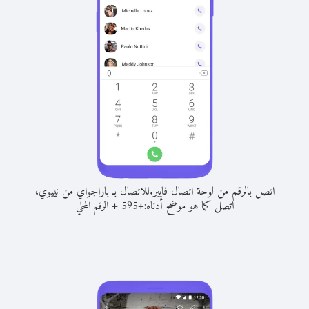
اتصل بالرقم من لوحة اتصال فايبر.
للاتصال بـ باراجواي من نييوي،
اتصل كما هو موضح أدناه:
+
+
595
الرقم المحلي