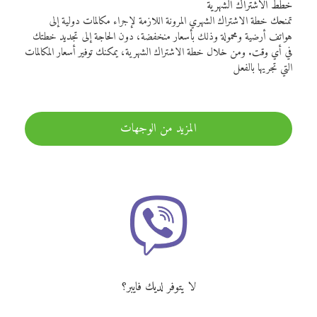
خطط الاشتراك الشهرية
تمنحك خطة الاشتراك الشهري المرونة اللازمة لإجراء مكالمات دولية إلى
هواتف أرضية ومحمولة وذلك بأسعار منخفضة، دون الحاجة إلى تجديد خطتك
في أي وقت. ومن خلال خطة الاشتراك الشهرية، يمكنك توفير أسعار المكالمات
التي تجريها بالفعل
المزيد من الوجهات
لا يتوفر لديك فايبر؟