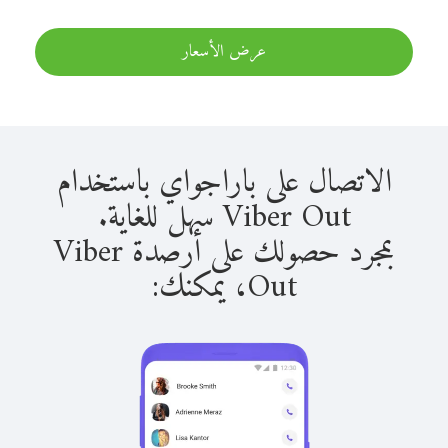
عرض الأسعار
الاتصال على باراجواي باستخدام
Viber Out سهل للغاية.
بمجرد حصولك على أرصدة Viber
Out، يمكنك: