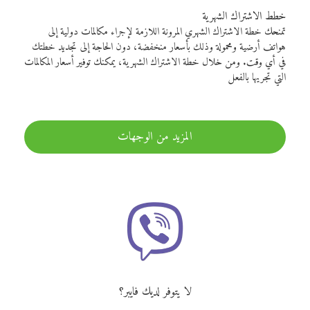
خطط الاشتراك الشهرية
تمنحك خطة الاشتراك الشهري المرونة اللازمة لإجراء مكالمات دولية إلى
هواتف أرضية ومحمولة وذلك بأسعار منخفضة، دون الحاجة إلى تجديد خطتك
في أي وقت. ومن خلال خطة الاشتراك الشهرية، يمكنك توفير أسعار المكالمات
التي تجريها بالفعل
المزيد من الوجهات
لا يتوفر لديك فايبر؟