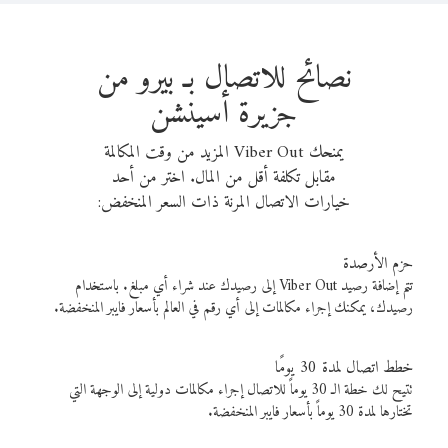
نصائح للاتصال بـ بيرو من
جزيرة أسينشن
يمنحك Viber Out المزيد من وقت المكالمة
مقابل تكلفة أقل من المال. اختر من أحد
خيارات الاتصال المرنة ذات السعر المنخفض:
حزم الأرصدة
تتم إضافة رصيد Viber Out إلى رصيدك عند شراء أي مبلغ. باستخدام
رصيدك، يمكنك إجراء مكالمات إلى أي رقم في العالم بأسعار فايبر المنخفضة.
خطط اتصال لمدة 30 يومًا
تتيح لك خطة الـ 30 يوماً للاتصال إجراء مكالمات دولية إلى الوجهة التي
تختارها لمدة 30 يوماً بأسعار فايبر المنخفضة.