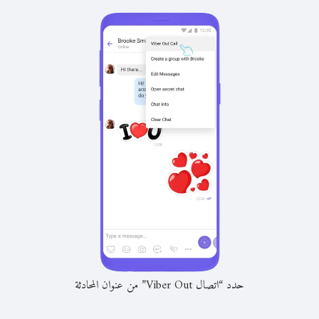
حدد “اتصال Viber Out” من عنوان المحادثة