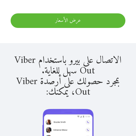
عرض الأسعار
الاتصال على بيرو باستخدام Viber
Out سهل للغاية.
بمجرد حصولك على أرصدة Viber
Out، يمكنك: