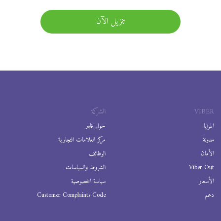
تنزيل الآن
VIBER
الشركة
المزايا
حول فايبر
مدونة
مركز العلامات التجارية
الأمان
الوظائف
Viber Out
الشروط والسياسات
الأسعار
سياسة الخصوصية
دعم
Customer Complaints Code