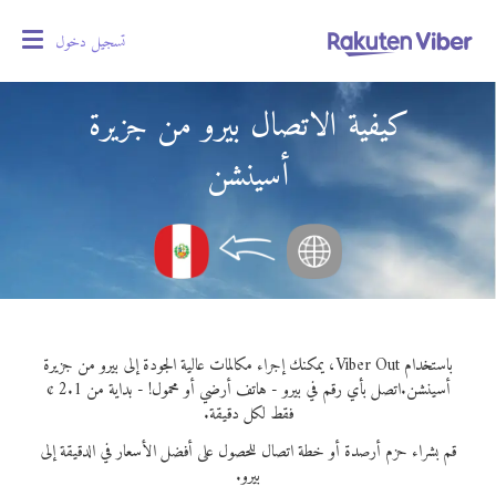
تسجيل دخول
oggle
gation
كيفية الاتصال بيرو من جزيرة
أسينشن
باستخدام Viber Out، يمكنك إجراء مكالمات عالية الجودة إلى بيرو من جزيرة
أسينشن.
اتصل بأي رقم في بيرو - هاتف أرضي أو محمول! - بداية من 2.1 ¢
فقط لكل دقيقة.
قم بشراء حزم أرصدة أو خطة اتصال للحصول على أفضل الأسعار في الدقيقة إلى
بيرو.