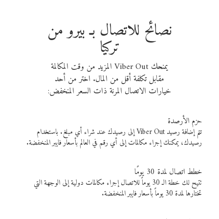
نصائح للاتصال بـ بيرو من
تركيا
يمنحك Viber Out المزيد من وقت المكالمة
مقابل تكلفة أقل من المال. اختر من أحد
خيارات الاتصال المرنة ذات السعر المنخفض:
حزم الأرصدة
تتم إضافة رصيد Viber Out إلى رصيدك عند شراء أي مبلغ. باستخدام
رصيدك، يمكنك إجراء مكالمات إلى أي رقم في العالم بأسعار فايبر المنخفضة.
خطط اتصال لمدة 30 يومًا
تتيح لك خطة الـ 30 يوماً للاتصال إجراء مكالمات دولية إلى الوجهة التي
تختارها لمدة 30 يوماً بأسعار فايبر المنخفضة.