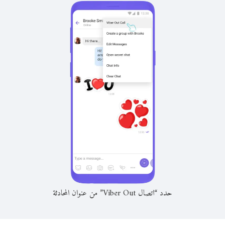
حدد “اتصال Viber Out” من عنوان المحادثة