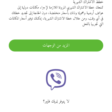
خطط الاشتراك الشهرية
تمنحك خطة الاشتراك الشهري المرونة اللازمة لإجراء مكالمات دولية إلى
هواتف أرضية ومحمولة وذلك بأسعار منخفضة، دون الحاجة إلى تجديد خطتك
في أي وقت. ومن خلال خطة الاشتراك الشهرية، يمكنك توفير أسعار المكالمات
التي تجريها بالفعل
المزيد من الوجهات
لا يتوفر لديك فايبر؟