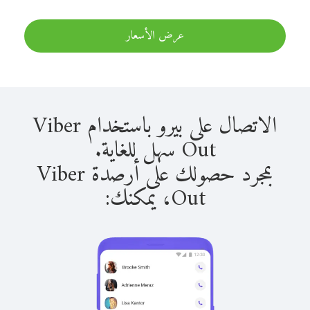
عرض الأسعار
الاتصال على بيرو باستخدام Viber
Out سهل للغاية.
بمجرد حصولك على أرصدة Viber
Out، يمكنك: