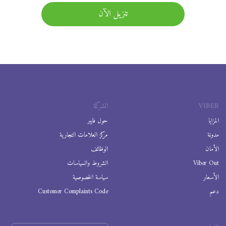
تنزيل الآن
VIBER
الشركة
المزايا
حول فايبر
مدونة
مركز العلامات التجارية
الأمان
الوظائف
Viber Out
الشروط والسياسات
الأسعار
سياسة الخصوصية
دعم
Customer Complaints Code