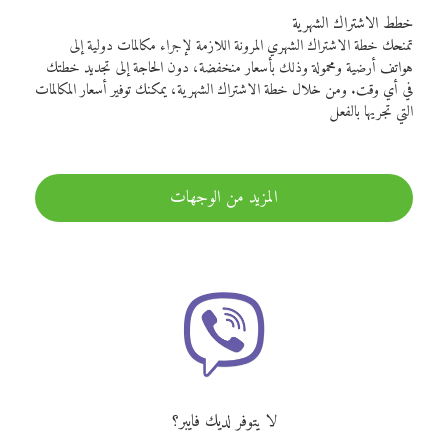
خطط الاشتراك الشهرية
تمنحك خطة الاشتراك الشهري المرونة اللازمة لإجراء مكالمات دولية إلى
هواتف أرضية ومحمولة وذلك بأسعار منخفضة، دون الحاجة إلى تجديد خطتك
في أي وقت. ومن خلال خطة الاشتراك الشهرية، يمكنك توفير أسعار المكالمات
التي تجريها بالفعل
المزيد من الوجهات
لا يتوفر لديك فايبر؟