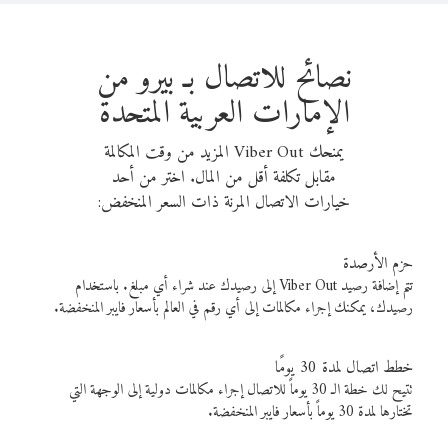
نصائح للاتصال بـ بيرو من
الإمارات العربية المتحدة
يمنحك Viber Out المزيد من وقت المكالمة
مقابل تكلفة أقل من المال. اختر من أحد
خيارات الاتصال المرنة ذات السعر المنخفض:
حزم الأرصدة
تتم إضافة رصيد Viber Out إلى رصيدك عند شراء أي مبلغ. باستخدام
رصيدك، يمكنك إجراء مكالمات إلى أي رقم في العالم بأسعار فايبر المنخفضة.
خطط اتصال لمدة 30 يومًا
تتيح لك خطة الـ 30 يوماً للاتصال إجراء مكالمات دولية إلى الوجهة التي
تختارها لمدة 30 يوماً بأسعار فايبر المنخفضة.