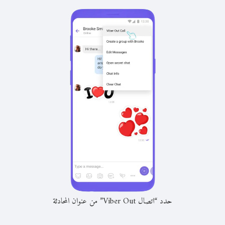
حدد “اتصال Viber Out” من عنوان المحادثة