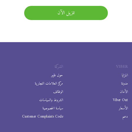
تنزيل الآن
VIBER
الشركة
المزايا
حول فايبر
مدونة
مركز العلامات التجارية
الأمان
الوظائف
Viber Out
الشروط والسياسات
الأسعار
سياسة الخصوصية
دعم
Customer Complaints Code