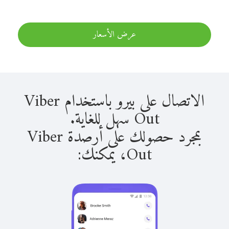
عرض الأسعار
الاتصال على بيرو باستخدام Viber
Out سهل للغاية.
بمجرد حصولك على أرصدة Viber
Out، يمكنك: