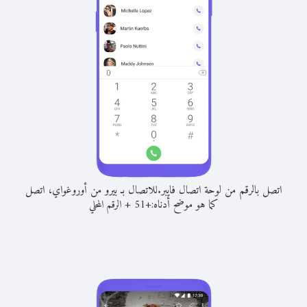
اتصل بالرقم من لوحة اتصال فايبر.
للاتصال بـ بيرو من أوروغواي، اتصل
كما هو موضح أدناه:
+
+
51
الرقم المحلي