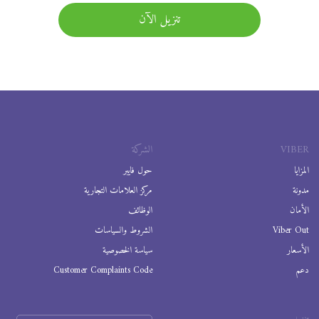
تنزيل الآن
VIBER
الشركة
المزايا
حول فايبر
مدونة
مركز العلامات التجارية
الأمان
الوظائف
Viber Out
الشروط والسياسات
الأسعار
سياسة الخصوصية
دعم
Customer Complaints Code