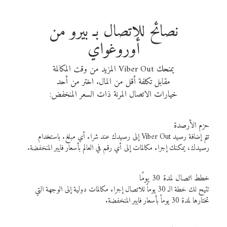
نصائح للاتصال بـ بيرو من
أوروغواي
يمنحك Viber Out المزيد من وقت المكالمة
مقابل تكلفة أقل من المال. اختر من أحد
خيارات الاتصال المرنة ذات السعر المنخفض:
حزم الأرصدة
تتم إضافة رصيد Viber Out إلى رصيدك عند شراء أي مبلغ. باستخدام
رصيدك، يمكنك إجراء مكالمات إلى أي رقم في العالم بأسعار فايبر المنخفضة.
خطط اتصال لمدة 30 يومًا
تتيح لك خطة الـ 30 يوماً للاتصال إجراء مكالمات دولية إلى الوجهة التي
تختارها لمدة 30 يوماً بأسعار فايبر المنخفضة.