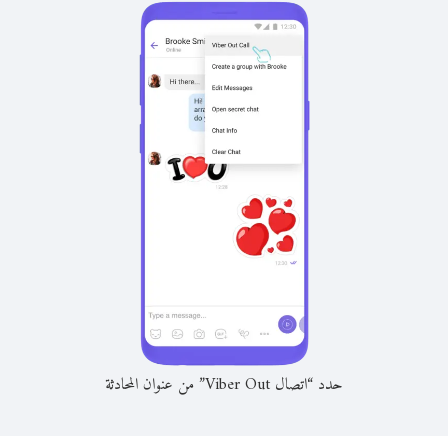
حدد “اتصال Viber Out” من عنوان المحادثة