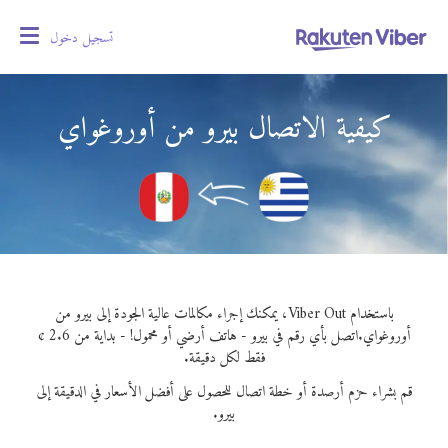
تسجيل دخول
oggle
gation
كيفية الاتصال بيرو من أوروغواي
باستخدام Viber Out، يمكنك إجراء مكالمات عالية الجودة إلى بيرو من
أوروغواي.
اتصل بأي رقم في بيرو - هاتف أرضي أو محمول! - بداية من 2.6 ¢
فقط لكل دقيقة.
قم بشراء حزم أرصدة أو خطة اتصال للحصول على أفضل الأسعار في الدقيقة إلى
بيرو.