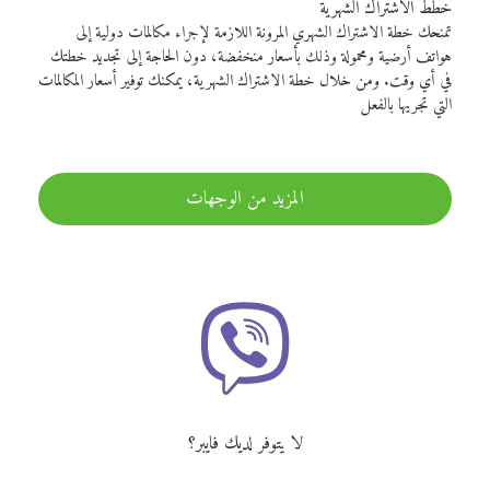
خطط الاشتراك الشهرية
تمنحك خطة الاشتراك الشهري المرونة اللازمة لإجراء مكالمات دولية إلى
هواتف أرضية ومحمولة وذلك بأسعار منخفضة، دون الحاجة إلى تجديد خطتك
في أي وقت. ومن خلال خطة الاشتراك الشهرية، يمكنك توفير أسعار المكالمات
التي تجريها بالفعل
المزيد من الوجهات
لا يتوفر لديك فايبر؟