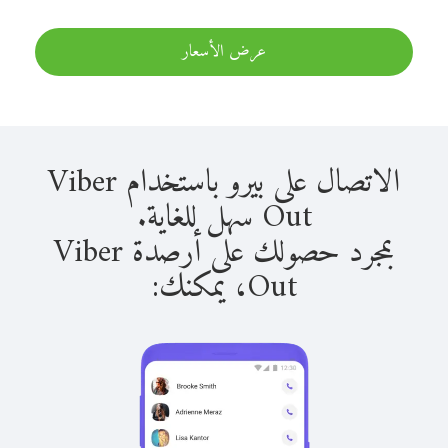
عرض الأسعار
الاتصال على بيرو باستخدام Viber
Out سهل للغاية.
بمجرد حصولك على أرصدة Viber
Out، يمكنك: