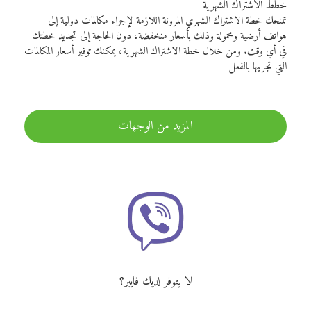
خطط الاشتراك الشهرية
تمنحك خطة الاشتراك الشهري المرونة اللازمة لإجراء مكالمات دولية إلى
هواتف أرضية ومحمولة وذلك بأسعار منخفضة، دون الحاجة إلى تجديد خطتك
في أي وقت. ومن خلال خطة الاشتراك الشهرية، يمكنك توفير أسعار المكالمات
التي تجريها بالفعل
المزيد من الوجهات
لا يتوفر لديك فايبر؟