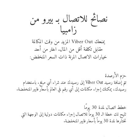
نصائح للاتصال بـ بيرو من
زامبيا
يمنحك Viber Out المزيد من وقت المكالمة
مقابل تكلفة أقل من المال. اختر من أحد
خيارات الاتصال المرنة ذات السعر المنخفض:
حزم الأرصدة
تتم إضافة رصيد Viber Out إلى رصيدك عند شراء أي مبلغ. باستخدام
رصيدك، يمكنك إجراء مكالمات إلى أي رقم في العالم بأسعار فايبر المنخفضة.
خطط اتصال لمدة 30 يومًا
تتيح لك خطة الـ 30 يوماً للاتصال إجراء مكالمات دولية إلى الوجهة التي
تختارها لمدة 30 يوماً بأسعار فايبر المنخفضة.