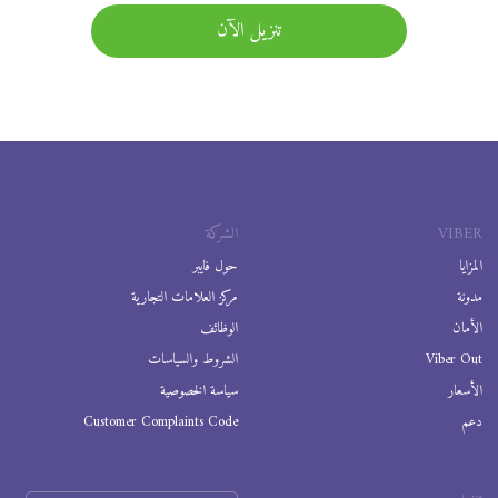
تنزيل الآن
VIBER
الشركة
المزايا
حول فايبر
مدونة
مركز العلامات التجارية
الأمان
الوظائف
Viber Out
الشروط والسياسات
الأسعار
سياسة الخصوصية
دعم
Customer Complaints Code