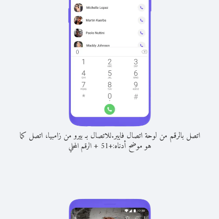
اتصل بالرقم من لوحة اتصال فايبر.
للاتصال بـ بيرو من زامبيا، اتصل كما
هو موضح أدناه:
+
+
51
الرقم المحلي