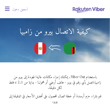
تسجيل دخول
oggle
gation
كيفية الاتصال بيرو من زامبيا
باستخدام Viber Out، يمكنك إجراء مكالمات عالية الجودة إلى بيرو من
زامبيا.
اتصل بأي رقم في بيرو - هاتف أرضي أو محمول! - بداية من 2.1 ¢ فقط
لكل دقيقة.
قم بشراء حزم أرصدة أو خطة اتصال للحصول على أفضل الأسعار في الدقيقة إلى
بيرو.