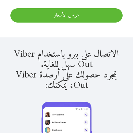
عرض الأسعار
الاتصال على بيرو باستخدام Viber
Out سهل للغاية.
بمجرد حصولك على أرصدة Viber
Out، يمكنك: