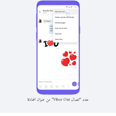
حدد “اتصال Viber Out” من عنوان المحادثة