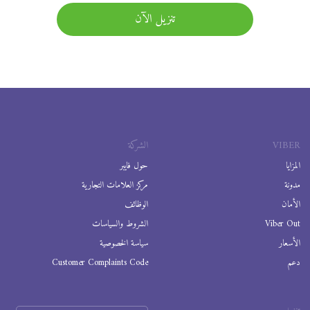
تنزيل الآن
VIBER
الشركة
المزايا
حول فايبر
مدونة
مركز العلامات التجارية
الأمان
الوظائف
Viber Out
الشروط والسياسات
الأسعار
سياسة الخصوصية
دعم
Customer Complaints Code