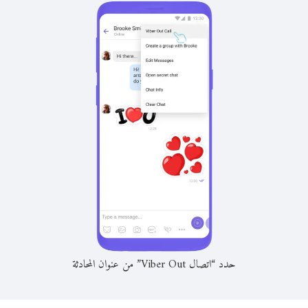
حدد “اتصال Viber Out” من عنوان المحادثة