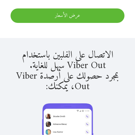
عرض الأسعار
الاتصال على الفلبين باستخدام
Viber Out سهل للغاية.
بمجرد حصولك على أرصدة Viber
Out، يمكنك: