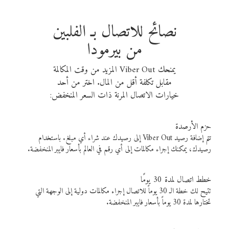
نصائح للاتصال بـ الفلبين
من بيرمودا
يمنحك Viber Out المزيد من وقت المكالمة
مقابل تكلفة أقل من المال. اختر من أحد
خيارات الاتصال المرنة ذات السعر المنخفض:
حزم الأرصدة
تتم إضافة رصيد Viber Out إلى رصيدك عند شراء أي مبلغ. باستخدام
رصيدك، يمكنك إجراء مكالمات إلى أي رقم في العالم بأسعار فايبر المنخفضة.
خطط اتصال لمدة 30 يومًا
تتيح لك خطة الـ 30 يوماً للاتصال إجراء مكالمات دولية إلى الوجهة التي
تختارها لمدة 30 يوماً بأسعار فايبر المنخفضة.