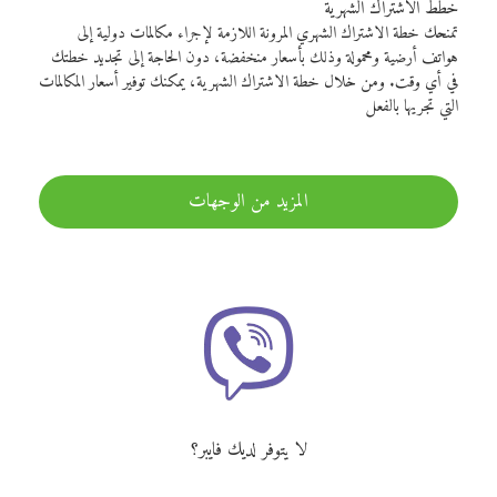
خطط الاشتراك الشهرية
تمنحك خطة الاشتراك الشهري المرونة اللازمة لإجراء مكالمات دولية إلى
هواتف أرضية ومحمولة وذلك بأسعار منخفضة، دون الحاجة إلى تجديد خطتك
في أي وقت. ومن خلال خطة الاشتراك الشهرية، يمكنك توفير أسعار المكالمات
التي تجريها بالفعل
المزيد من الوجهات
لا يتوفر لديك فايبر؟