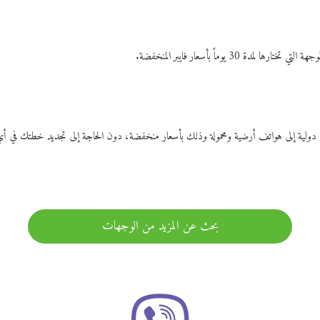
ات دولية إلى هواتف أرضية ومحمولة وذلك بأسعار منخفضة، دون الحاجة إلى تجديد خطتك ف
بحث عن المزيد من الوجهات