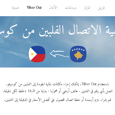
تنزيل
المزايا
دردشات
الأمان
Viber Out
مدونة
ة الاتصال الفلبين من كوس
باستخدام Viber Out، يمكنك إجراء مكالمات عالية الجودة إلى الفلبين من كوسوفو.
اتصل بأي رقم في الفلبين - هاتف أرضي أو محمول! - بداية من 16.0 ¢ فقط لكل دقيقة.
قم بشراء حزم أرصدة أو خطة اتصال للحصول على أفضل الأسعار في الدقيقة إلى الفلبين.