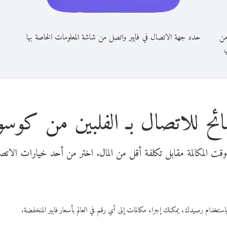
من
حدد جهة الاتصال في فايبر واتصل من شاشة المعلومات الخاصة بها
ي
ئح للاتصال بـ الفلبين من كوسو