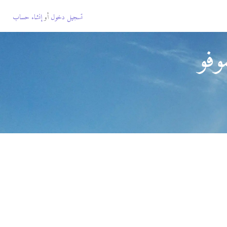
تسجيل دخول
أو
إنشاء حساب
وفو