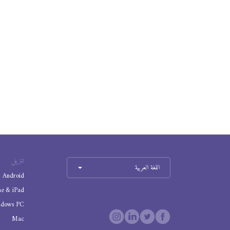
تنزيل
اللغة العربية
Android
ne & iPad
ndows PC
Mac