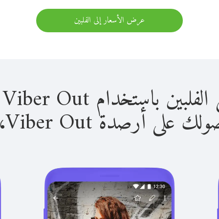
عرض الأسعار إلى الفلبين
باستخدام Viber Out سهل للغاية.
لى أرصدة Viber Out، يمكنك: