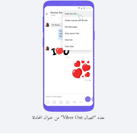
حدد “اتصال Viber Out” من عنوان المحادثة