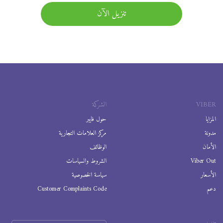
تنزيل الآن
VIBER
الشركة
المزايا
حول فايبر
مدونة
مركز العلامات التجارية
الأمان
الوظائف
Viber Out
الشروط والسياسات
الأسعار
سياسة الخصوصية
دعم
Customer Complaints Code