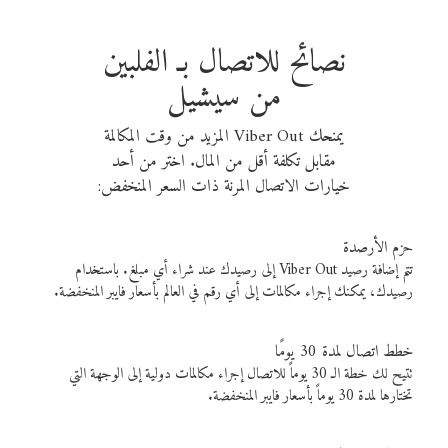
نصائح للاتصال بـ الفلبين
من سيشيل
يمنحك Viber Out المزيد من وقت المكالمة
مقابل تكلفة أقل من المال. اختر من أحد
خيارات الاتصال المرنة ذات السعر المنخفض:
حزم الأرصدة
تتم إضافة رصيد Viber Out إلى رصيدك عند شراء أي مبلغ. باستخدام
رصيدك، يمكنك إجراء مكالمات إلى أي رقم في العالم بأسعار فايبر المنخفضة.
خطط اتصال لمدة 30 يومًا
تتيح لك خطة الـ 30 يوماً للاتصال إجراء مكالمات دولية إلى الوجهة التي
تختارها لمدة 30 يوماً بأسعار فايبر المنخفضة.