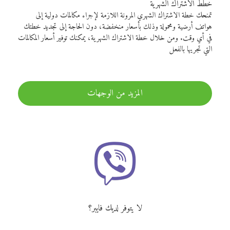
خطط الاشتراك الشهرية
تمنحك خطة الاشتراك الشهري المرونة اللازمة لإجراء مكالمات دولية إلى
هواتف أرضية ومحمولة وذلك بأسعار منخفضة، دون الحاجة إلى تجديد خطتك
في أي وقت. ومن خلال خطة الاشتراك الشهرية، يمكنك توفير أسعار المكالمات
التي تجريها بالفعل
المزيد من الوجهات
لا يتوفر لديك فايبر؟