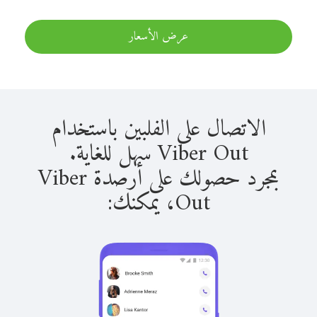
عرض الأسعار
الاتصال على الفلبين باستخدام
Viber Out سهل للغاية.
بمجرد حصولك على أرصدة Viber
Out، يمكنك: