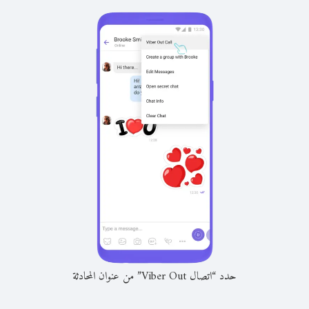
حدد “اتصال Viber Out” من عنوان المحادثة