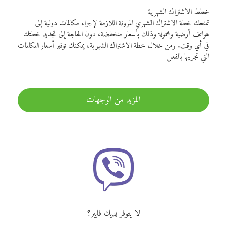
خطط الاشتراك الشهرية
تمنحك خطة الاشتراك الشهري المرونة اللازمة لإجراء مكالمات دولية إلى
هواتف أرضية ومحمولة وذلك بأسعار منخفضة، دون الحاجة إلى تجديد خطتك
في أي وقت. ومن خلال خطة الاشتراك الشهرية، يمكنك توفير أسعار المكالمات
التي تجريها بالفعل
المزيد من الوجهات
لا يتوفر لديك فايبر؟