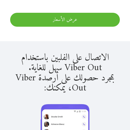
عرض الأسعار
الاتصال على الفلبين باستخدام
Viber Out سهل للغاية.
بمجرد حصولك على أرصدة Viber
Out، يمكنك: