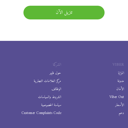
تنزيل الآن
VIBER
الشركة
المزايا
حول فايبر
مدونة
مركز العلامات التجارية
الأمان
الوظائف
Viber Out
الشروط والسياسات
الأسعار
سياسة الخصوصية
دعم
Customer Complaints Code