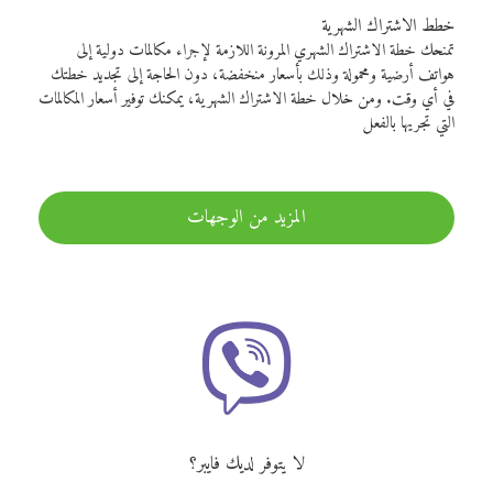
خطط الاشتراك الشهرية
تمنحك خطة الاشتراك الشهري المرونة اللازمة لإجراء مكالمات دولية إلى
هواتف أرضية ومحمولة وذلك بأسعار منخفضة، دون الحاجة إلى تجديد خطتك
في أي وقت. ومن خلال خطة الاشتراك الشهرية، يمكنك توفير أسعار المكالمات
التي تجريها بالفعل
المزيد من الوجهات
لا يتوفر لديك فايبر؟