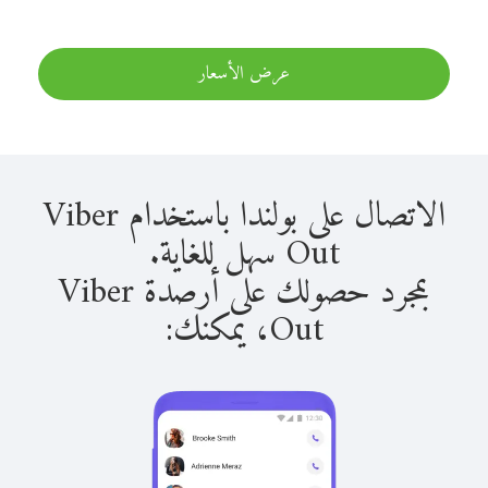
عرض الأسعار
الاتصال على بولندا باستخدام Viber
Out سهل للغاية.
بمجرد حصولك على أرصدة Viber
Out، يمكنك: