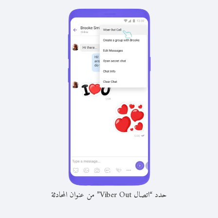
حدد “اتصال Viber Out” من عنوان المحادثة