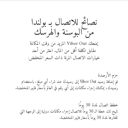
نصائح للاتصال بـ بولندا
من البوسنة والهرسك
يمنحك Viber Out المزيد من وقت المكالمة
مقابل تكلفة أقل من المال. اختر من أحد
خيارات الاتصال المرنة ذات السعر المنخفض:
حزم الأرصدة
تتم إضافة رصيد Viber Out إلى رصيدك عند شراء أي مبلغ. باستخدام
رصيدك، يمكنك إجراء مكالمات إلى أي رقم في العالم بأسعار فايبر المنخفضة.
خطط اتصال لمدة 30 يومًا
تتيح لك خطة الـ 30 يوماً للاتصال إجراء مكالمات دولية إلى الوجهة التي
تختارها لمدة 30 يوماً بأسعار فايبر المنخفضة.