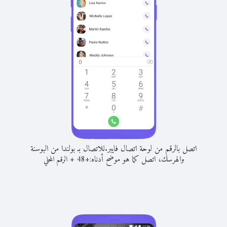
اتصل بالرقم من لوحة اتصال فايبر.
للاتصال بـ بولندا من البوسنة
والهرسك، اتصل كما هو موضح أدناه:
+
+
48
الرقم المحلي