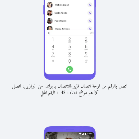
اتصل بالرقم من لوحة اتصال فايبر.
للاتصال بـ بولندا من البرازيل، اتصل
كما هو موضح أدناه:
+
+
48
الرقم المحلي