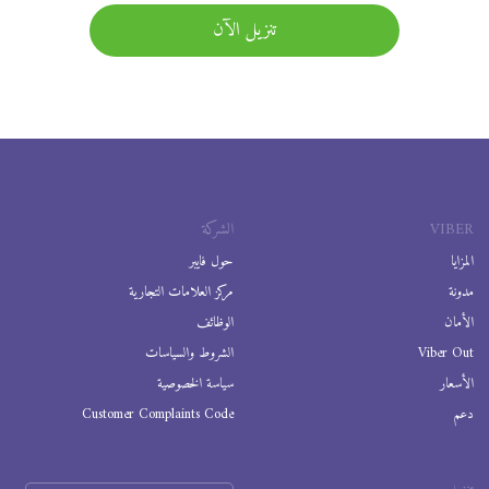
تنزيل الآن
VIBER
الشركة
المزايا
حول فايبر
مدونة
مركز العلامات التجارية
الأمان
الوظائف
Viber Out
الشروط والسياسات
الأسعار
سياسة الخصوصية
دعم
Customer Complaints Code