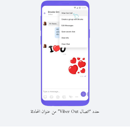
حدد “اتصال Viber Out” من عنوان المحادثة