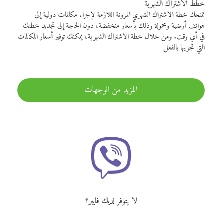
خطط الاشتراك الشهرية
تمنحك خطة الاشتراك الشهري المرونة اللازمة لإجراء مكالمات دولية إلى
هواتف أرضية ومحمولة وذلك بأسعار منخفضة، دون الحاجة إلى تجديد خطتك
في أي وقت. ومن خلال خطة الاشتراك الشهرية، يمكنك توفير أسعار المكالمات
التي تجريها بالفعل
المزيد من الوجهات
لا يتوفر لديك فايبر؟