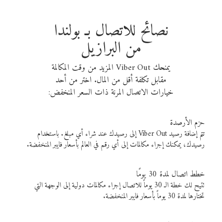
نصائح للاتصال بـ بولندا
من البرازيل
يمنحك Viber Out المزيد من وقت المكالمة
مقابل تكلفة أقل من المال. اختر من أحد
خيارات الاتصال المرنة ذات السعر المنخفض:
حزم الأرصدة
تتم إضافة رصيد Viber Out إلى رصيدك عند شراء أي مبلغ. باستخدام
رصيدك، يمكنك إجراء مكالمات إلى أي رقم في العالم بأسعار فايبر المنخفضة.
خطط اتصال لمدة 30 يومًا
تتيح لك خطة الـ 30 يوماً للاتصال إجراء مكالمات دولية إلى الوجهة التي
تختارها لمدة 30 يوماً بأسعار فايبر المنخفضة.