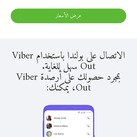
عرض الأسعار
الاتصال على بولندا باستخدام Viber
Out سهل للغاية.
بمجرد حصولك على أرصدة Viber
Out، يمكنك: