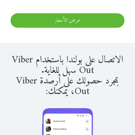
عرض الأسعار
الاتصال على بولندا باستخدام Viber
Out سهل للغاية.
بمجرد حصولك على أرصدة Viber
Out، يمكنك: