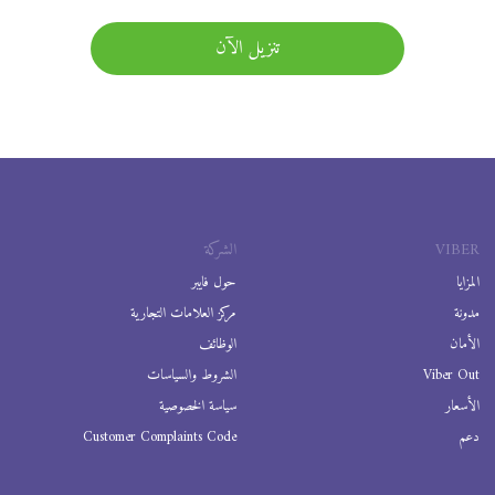
تنزيل الآن
VIBER
الشركة
المزايا
حول فايبر
مدونة
مركز العلامات التجارية
الأمان
الوظائف
Viber Out
الشروط والسياسات
الأسعار
سياسة الخصوصية
دعم
Customer Complaints Code