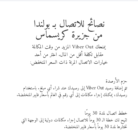
نصائح للاتصال بـ بولندا
من جزيرة كريسماس
يمنحك Viber Out المزيد من وقت المكالمة
مقابل تكلفة أقل من المال. اختر من أحد
خيارات الاتصال المرنة ذات السعر المنخفض:
حزم الأرصدة
تتم إضافة رصيد Viber Out إلى رصيدك عند شراء أي مبلغ. باستخدام
رصيدك، يمكنك إجراء مكالمات إلى أي رقم في العالم بأسعار فايبر المنخفضة.
خطط اتصال لمدة 30 يومًا
تتيح لك خطة الـ 30 يوماً للاتصال إجراء مكالمات دولية إلى الوجهة التي
تختارها لمدة 30 يوماً بأسعار فايبر المنخفضة.