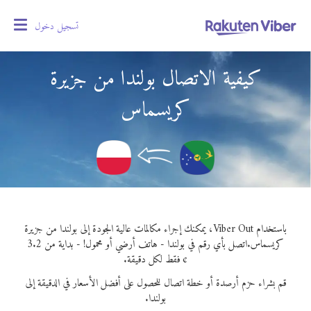
تسجيل دخول
oggle
gation
كيفية الاتصال بولندا من جزيرة
كريسماس
باستخدام Viber Out، يمكنك إجراء مكالمات عالية الجودة إلى بولندا من جزيرة
كريسماس.
اتصل بأي رقم في بولندا - هاتف أرضي أو محمول! - بداية من 3.2
¢ فقط لكل دقيقة.
قم بشراء حزم أرصدة أو خطة اتصال للحصول على أفضل الأسعار في الدقيقة إلى
بولندا.