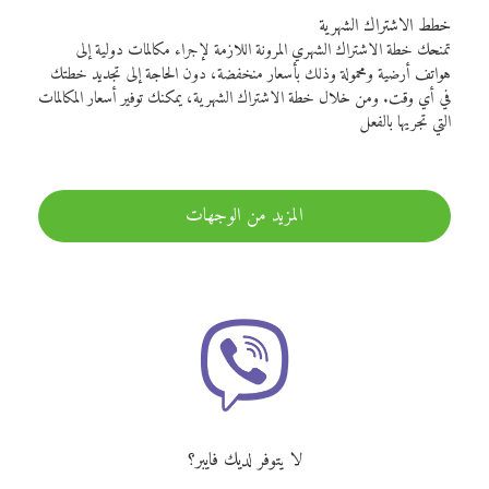
خطط الاشتراك الشهرية
تمنحك خطة الاشتراك الشهري المرونة اللازمة لإجراء مكالمات دولية إلى
هواتف أرضية ومحمولة وذلك بأسعار منخفضة، دون الحاجة إلى تجديد خطتك
في أي وقت. ومن خلال خطة الاشتراك الشهرية، يمكنك توفير أسعار المكالمات
التي تجريها بالفعل
المزيد من الوجهات
لا يتوفر لديك فايبر؟