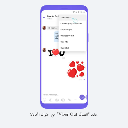
حدد “اتصال Viber Out” من عنوان المحادثة