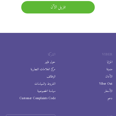
تنزيل الآن
VIBER
الشركة
المزايا
حول فايبر
مدونة
مركز العلامات التجارية
الأمان
الوظائف
Viber Out
الشروط والسياسات
الأسعار
سياسة الخصوصية
دعم
Customer Complaints Code