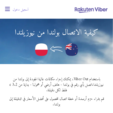
تسجيل دخول
oggle
gation
كيفية الاتصال بولندا من نيوزيلندا
باستخدام Viber Out، يمكنك إجراء مكالمات عالية الجودة إلى بولندا من
نيوزيلندا.
اتصل بأي رقم في بولندا - هاتف أرضي أو محمول! - بداية من 3.2 ¢
فقط لكل دقيقة.
قم بشراء حزم أرصدة أو خطة اتصال للحصول على أفضل الأسعار في الدقيقة إلى
بولندا.