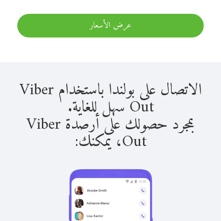
عرض الأسعار
الاتصال على بولندا باستخدام Viber
Out سهل للغاية.
بمجرد حصولك على أرصدة Viber
Out، يمكنك: