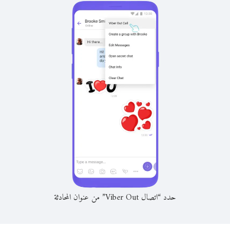
حدد “اتصال Viber Out” من عنوان المحادثة