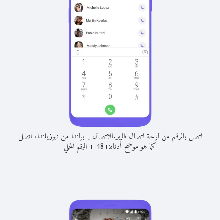
اتصل بالرقم من لوحة اتصال فايبر.
للاتصال بـ بولندا من نيوزيلندا، اتصل
كما هو موضح أدناه:
+
+
48
الرقم المحلي