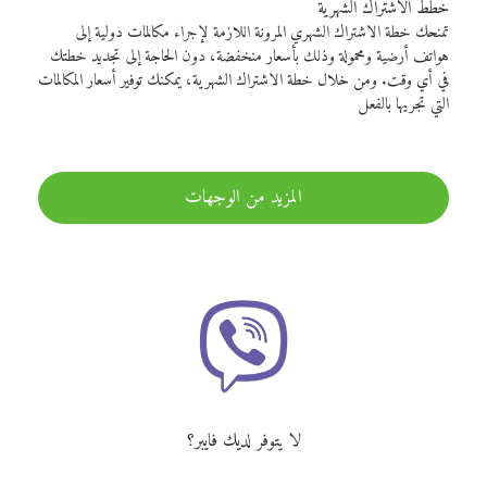
خطط الاشتراك الشهرية
تمنحك خطة الاشتراك الشهري المرونة اللازمة لإجراء مكالمات دولية إلى
هواتف أرضية ومحمولة وذلك بأسعار منخفضة، دون الحاجة إلى تجديد خطتك
في أي وقت. ومن خلال خطة الاشتراك الشهرية، يمكنك توفير أسعار المكالمات
التي تجريها بالفعل
المزيد من الوجهات
لا يتوفر لديك فايبر؟