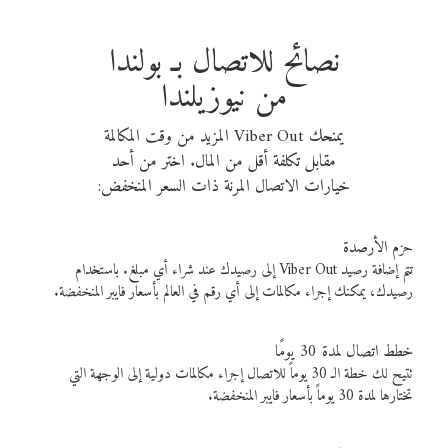
نصائح للاتصال بـ بولندا
من نيوزيلندا
يمنحك Viber Out المزيد من وقت المكالمة
مقابل تكلفة أقل من المال. اختر من أحد
خيارات الاتصال المرنة ذات السعر المنخفض:
حزم الأرصدة
تتم إضافة رصيد Viber Out إلى رصيدك عند شراء أي مبلغ. باستخدام
رصيدك، يمكنك إجراء مكالمات إلى أي رقم في العالم بأسعار فايبر المنخفضة.
خطط اتصال لمدة 30 يومًا
تتيح لك خطة الـ 30 يوماً للاتصال إجراء مكالمات دولية إلى الوجهة التي
تختارها لمدة 30 يوماً بأسعار فايبر المنخفضة.