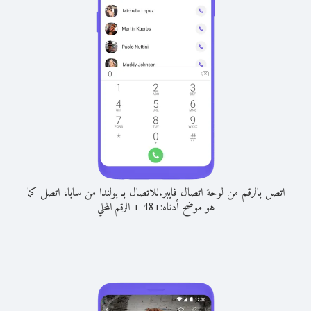
اتصل بالرقم من لوحة اتصال فايبر.
للاتصال بـ بولندا من سابا، اتصل كما
هو موضح أدناه:
+
+
48
الرقم المحلي