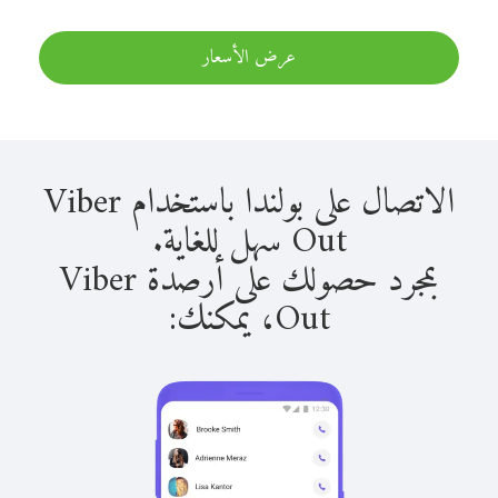
عرض الأسعار
الاتصال على بولندا باستخدام Viber
Out سهل للغاية.
بمجرد حصولك على أرصدة Viber
Out، يمكنك: