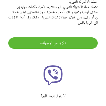
خطط الاشتراك الشهرية
تمنحك خطة الاشتراك الشهري المرونة اللازمة لإجراء مكالمات دولية إلى
هواتف أرضية ومحمولة وذلك بأسعار منخفضة، دون الحاجة إلى تجديد خطتك
في أي وقت. ومن خلال خطة الاشتراك الشهرية، يمكنك توفير أسعار المكالمات
التي تجريها بالفعل
المزيد من الوجهات
لا يتوفر لديك فايبر؟