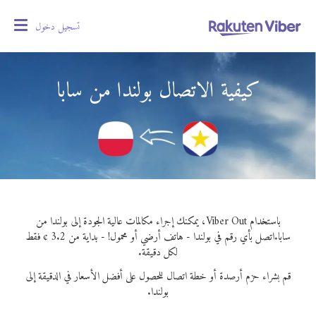
تسجيل دخول
oggle
gation
كيفية الاتصال بولندا من سابا
باستخدام Viber Out، يمكنك إجراء مكالمات عالية الجودة إلى بولندا من
سابا.
اتصل بأي رقم في بولندا - هاتف أرضي أو محمول! - بداية من 3.2 ¢ فقط
لكل دقيقة.
قم بشراء حزم أرصدة أو خطة اتصال للحصول على أفضل الأسعار في الدقيقة إلى
بولندا.