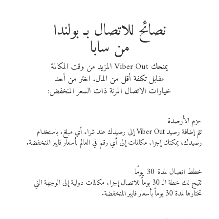
نصائح للاتصال بـ بولندا
من سابا
يمنحك Viber Out المزيد من وقت المكالمة
مقابل تكلفة أقل من المال. اختر من أحد
خيارات الاتصال المرنة ذات السعر المنخفض:
حزم الأرصدة
تتم إضافة رصيد Viber Out إلى رصيدك عند شراء أي مبلغ. باستخدام
رصيدك، يمكنك إجراء مكالمات إلى أي رقم في العالم بأسعار فايبر المنخفضة.
خطط اتصال لمدة 30 يومًا
تتيح لك خطة الـ 30 يوماً للاتصال إجراء مكالمات دولية إلى الوجهة التي
تختارها لمدة 30 يوماً بأسعار فايبر المنخفضة.