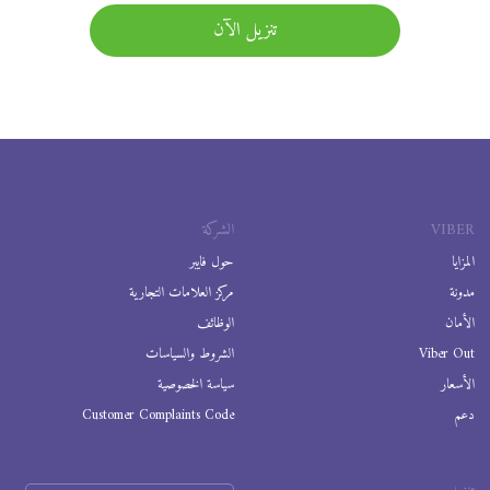
تنزيل الآن
VIBER
الشركة
المزايا
حول فايبر
مدونة
مركز العلامات التجارية
الأمان
الوظائف
Viber Out
الشروط والسياسات
الأسعار
سياسة الخصوصية
دعم
Customer Complaints Code