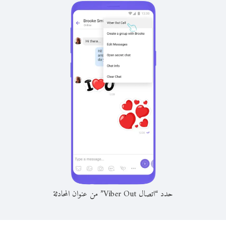
حدد “اتصال Viber Out” من عنوان المحادثة