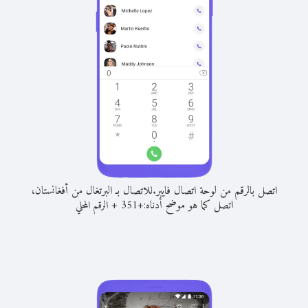
اتصل بالرقم من لوحة اتصال فايبر.
للاتصال بـ البرتغال من أفغانستان،
اتصل كما هو موضح أدناه:
+
+
351
الرقم المحلي