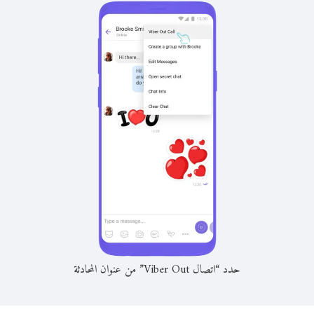
حدد “اتصال Viber Out” من عنوان المحادثة