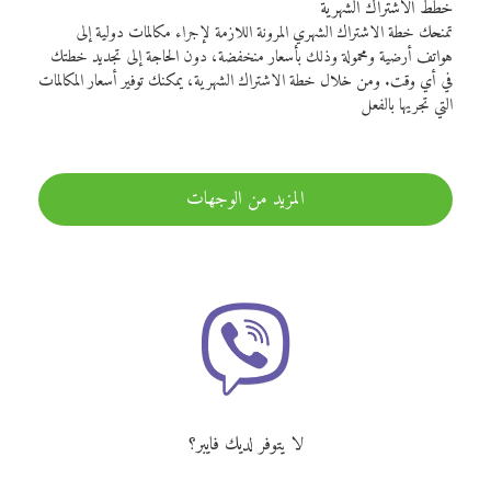
خطط الاشتراك الشهرية
تمنحك خطة الاشتراك الشهري المرونة اللازمة لإجراء مكالمات دولية إلى
هواتف أرضية ومحمولة وذلك بأسعار منخفضة، دون الحاجة إلى تجديد خطتك
في أي وقت. ومن خلال خطة الاشتراك الشهرية، يمكنك توفير أسعار المكالمات
التي تجريها بالفعل
المزيد من الوجهات
لا يتوفر لديك فايبر؟