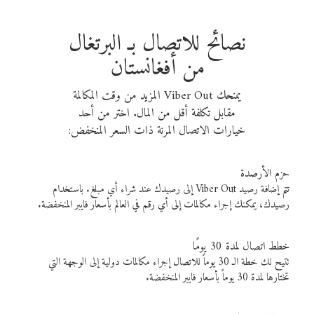
نصائح للاتصال بـ البرتغال
من أفغانستان
يمنحك Viber Out المزيد من وقت المكالمة
مقابل تكلفة أقل من المال. اختر من أحد
خيارات الاتصال المرنة ذات السعر المنخفض:
حزم الأرصدة
تتم إضافة رصيد Viber Out إلى رصيدك عند شراء أي مبلغ. باستخدام
رصيدك، يمكنك إجراء مكالمات إلى أي رقم في العالم بأسعار فايبر المنخفضة.
خطط اتصال لمدة 30 يومًا
تتيح لك خطة الـ 30 يوماً للاتصال إجراء مكالمات دولية إلى الوجهة التي
تختارها لمدة 30 يوماً بأسعار فايبر المنخفضة.