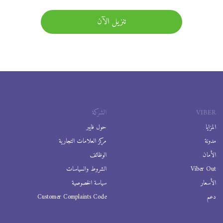
تنزيل الآن
VIBER
الشركة
المزايا
حول فايبر
مدونة
مركز العلامات التجارية
الأمان
الوظائف
Viber Out
الشروط والسياسات
الأسعار
سياسة الخصوصية
دعم
Customer Complaints Code