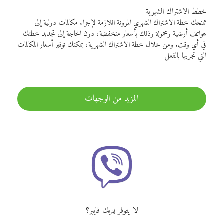
خطط الاشتراك الشهرية
تمنحك خطة الاشتراك الشهري المرونة اللازمة لإجراء مكالمات دولية إلى
هواتف أرضية ومحمولة وذلك بأسعار منخفضة، دون الحاجة إلى تجديد خطتك
في أي وقت. ومن خلال خطة الاشتراك الشهرية، يمكنك توفير أسعار المكالمات
التي تجريها بالفعل
المزيد من الوجهات
لا يتوفر لديك فايبر؟