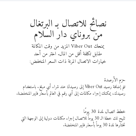
نصائح للاتصال بـ البرتغال
من بروناي دار السلام
يمنحك Viber Out المزيد من وقت المكالمة
مقابل تكلفة أقل من المال. اختر من أحد
خيارات الاتصال المرنة ذات السعر المنخفض:
حزم الأرصدة
تتم إضافة رصيد Viber Out إلى رصيدك عند شراء أي مبلغ. باستخدام
رصيدك، يمكنك إجراء مكالمات إلى أي رقم في العالم بأسعار فايبر المنخفضة.
خطط اتصال لمدة 30 يومًا
تتيح لك خطة الـ 30 يوماً للاتصال إجراء مكالمات دولية إلى الوجهة التي
تختارها لمدة 30 يوماً بأسعار فايبر المنخفضة.