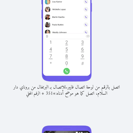
اتصل بالرقم من لوحة اتصال فايبر.
للاتصال بـ البرتغال من بروناي دار
السلام، اتصل كما هو موضح أدناه:
+
+
351
الرقم المحلي