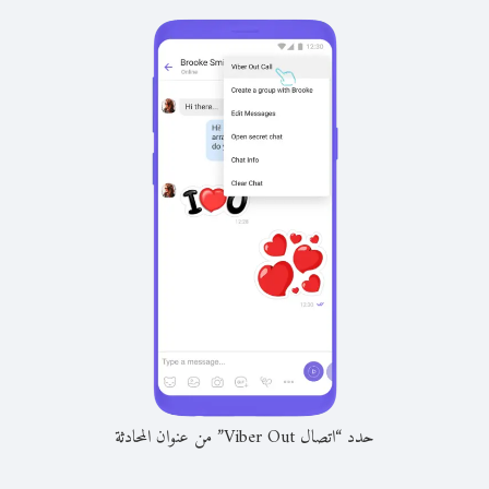
حدد “اتصال Viber Out” من عنوان المحادثة