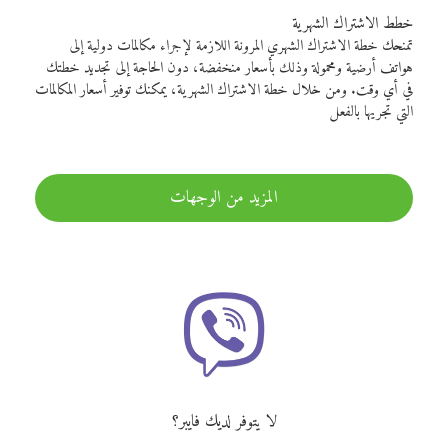
خطط الاشتراك الشهرية
تمنحك خطة الاشتراك الشهري المرونة اللازمة لإجراء مكالمات دولية إلى
هواتف أرضية ومحمولة وذلك بأسعار منخفضة، دون الحاجة إلى تجديد خطتك
في أي وقت. ومن خلال خطة الاشتراك الشهرية، يمكنك توفير أسعار المكالمات
التي تجريها بالفعل
المزيد من الوجهات
لا يتوفر لديك فايبر؟