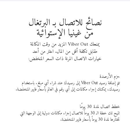
نصائح للاتصال بـ البرتغال
من غينيا الإستوائية
يمنحك Viber Out المزيد من وقت المكالمة
مقابل تكلفة أقل من المال. اختر من أحد
خيارات الاتصال المرنة ذات السعر المنخفض:
حزم الأرصدة
تتم إضافة رصيد Viber Out إلى رصيدك عند شراء أي مبلغ. باستخدام
رصيدك، يمكنك إجراء مكالمات إلى أي رقم في العالم بأسعار فايبر المنخفضة.
خطط اتصال لمدة 30 يومًا
تتيح لك خطة الـ 30 يوماً للاتصال إجراء مكالمات دولية إلى الوجهة التي
تختارها لمدة 30 يوماً بأسعار فايبر المنخفضة.