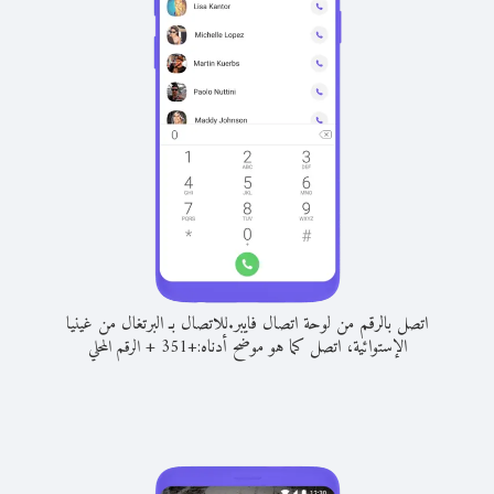
اتصل بالرقم من لوحة اتصال فايبر.
للاتصال بـ البرتغال من غينيا
الإستوائية، اتصل كما هو موضح أدناه:
+
+
351
الرقم المحلي