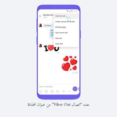
حدد “اتصال Viber Out” من عنوان المحادثة