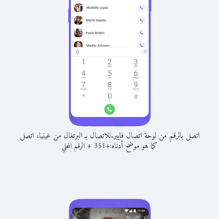
اتصل بالرقم من لوحة اتصال فايبر.
للاتصال بـ البرتغال من غينيا، اتصل
كما هو موضح أدناه:
+
+
351
الرقم المحلي