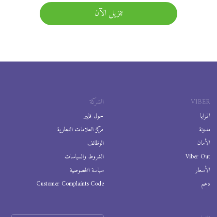
تنزيل الآن
VIBER
الشركة
المزايا
حول فايبر
مدونة
مركز العلامات التجارية
الأمان
الوظائف
Viber Out
الشروط والسياسات
الأسعار
سياسة الخصوصية
دعم
Customer Complaints Code