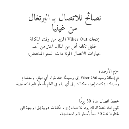
نصائح للاتصال بـ البرتغال
من غينيا
يمنحك Viber Out المزيد من وقت المكالمة
مقابل تكلفة أقل من المال. اختر من أحد
خيارات الاتصال المرنة ذات السعر المنخفض:
حزم الأرصدة
تتم إضافة رصيد Viber Out إلى رصيدك عند شراء أي مبلغ. باستخدام
رصيدك، يمكنك إجراء مكالمات إلى أي رقم في العالم بأسعار فايبر المنخفضة.
خطط اتصال لمدة 30 يومًا
تتيح لك خطة الـ 30 يوماً للاتصال إجراء مكالمات دولية إلى الوجهة التي
تختارها لمدة 30 يوماً بأسعار فايبر المنخفضة.