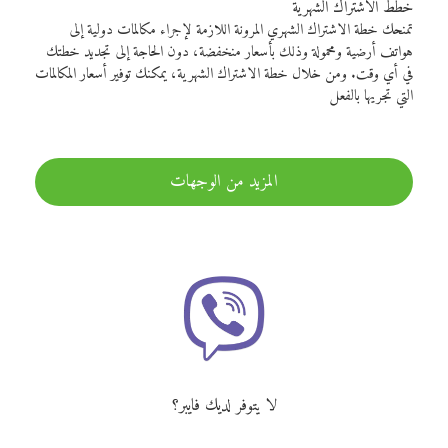
خطط الاشتراك الشهرية
تمنحك خطة الاشتراك الشهري المرونة اللازمة لإجراء مكالمات دولية إلى
هواتف أرضية ومحمولة وذلك بأسعار منخفضة، دون الحاجة إلى تجديد خطتك
في أي وقت. ومن خلال خطة الاشتراك الشهرية، يمكنك توفير أسعار المكالمات
التي تجريها بالفعل
المزيد من الوجهات
لا يتوفر لديك فايبر؟