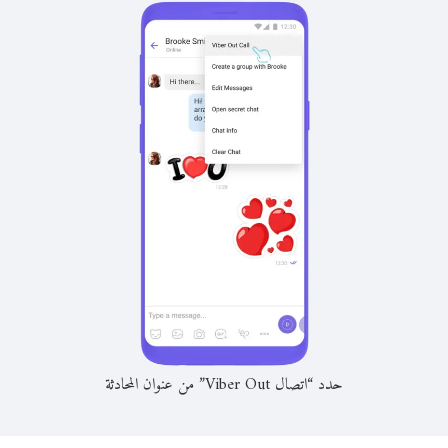
حدد “اتصال Viber Out” من عنوان المحادثة