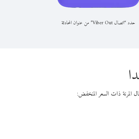
حدد “اتصال Viber Out” من عنوان المحادثة
دا