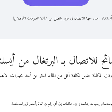
يسلندا،
حدد جهة الاتصال في فايبر واتصل من شاشة المعلومات الخاصة بها
ئح للاتصال بـ البرتغال من أيسلن