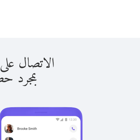
الاتصال على البرتغال
بمجرد حصولك ع