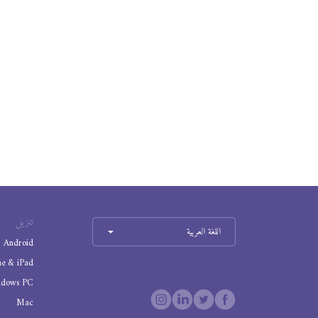
تنزيل
اللغة العربية
Android
ne & iPad
ndows PC
Mac