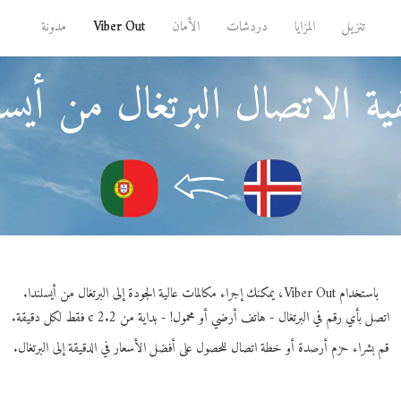
تنزيل
المزايا
دردشات
الأمان
Viber Out
مدونة
ة الاتصال البرتغال من أيسل
باستخدام Viber Out، يمكنك إجراء مكالمات عالية الجودة إلى البرتغال من أيسلندا.
اتصل بأي رقم في البرتغال - هاتف أرضي أو محمول! - بداية من 2.2 ¢ فقط لكل دقيقة.
قم بشراء حزم أرصدة أو خطة اتصال للحصول على أفضل الأسعار في الدقيقة إلى البرتغال.