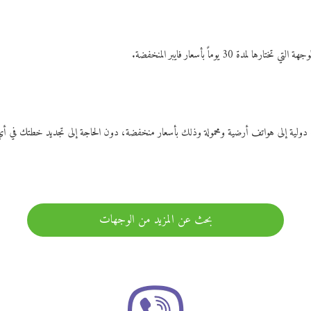
ات دولية إلى هواتف أرضية ومحمولة وذلك بأسعار منخفضة، دون الحاجة إلى تجديد خطتك ف
بحث عن المزيد من الوجهات