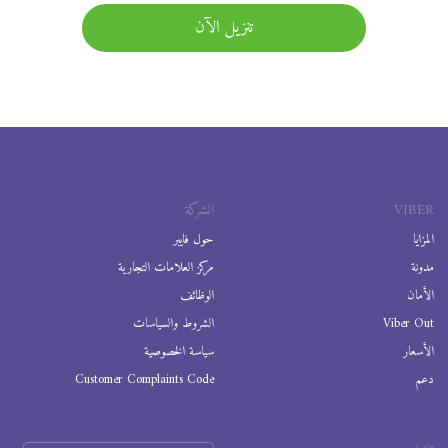
تنزيل الآن
VIBER
الشركة
المزايا
حول فايبر
مدونة
مركز العلامات التجارية
الأمان
الوظائف
Viber Out
الشروط والسياسات
الأسعار
سياسة الخصوصية
دعم
Customer Complaints Code