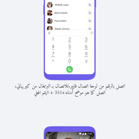
اتصل بالرقم من لوحة اتصال فايبر.
للاتصال بـ البرتغال من كيريباتي،
اتصل كما هو موضح أدناه:
+
+
351
الرقم المحلي