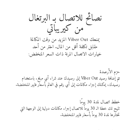
نصائح للاتصال بـ البرتغال
من كيريباتي
يمنحك Viber Out المزيد من وقت المكالمة
مقابل تكلفة أقل من المال. اختر من أحد
خيارات الاتصال المرنة ذات السعر المنخفض:
حزم الأرصدة
تتم إضافة رصيد Viber Out إلى رصيدك عند شراء أي مبلغ. باستخدام
رصيدك، يمكنك إجراء مكالمات إلى أي رقم في العالم بأسعار فايبر المنخفضة.
خطط اتصال لمدة 30 يومًا
تتيح لك خطة الـ 30 يوماً للاتصال إجراء مكالمات دولية إلى الوجهة التي
تختارها لمدة 30 يوماً بأسعار فايبر المنخفضة.