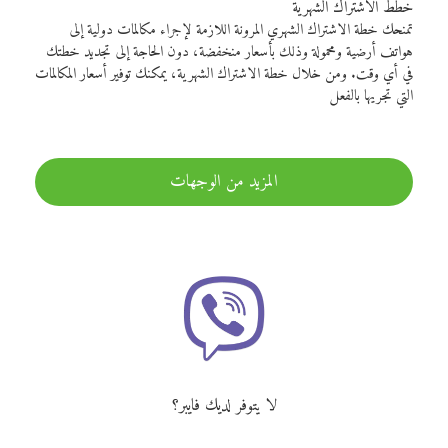
خطط الاشتراك الشهرية
تمنحك خطة الاشتراك الشهري المرونة اللازمة لإجراء مكالمات دولية إلى
هواتف أرضية ومحمولة وذلك بأسعار منخفضة، دون الحاجة إلى تجديد خطتك
في أي وقت. ومن خلال خطة الاشتراك الشهرية، يمكنك توفير أسعار المكالمات
التي تجريها بالفعل
المزيد من الوجهات
لا يتوفر لديك فايبر؟