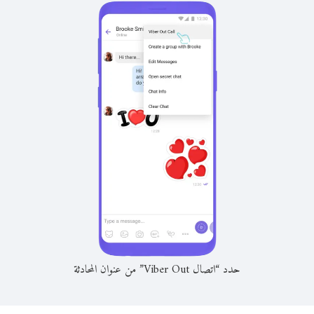
حدد “اتصال Viber Out” من عنوان المحادثة