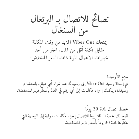
نصائح للاتصال بـ البرتغال
من السنغال
يمنحك Viber Out المزيد من وقت المكالمة
مقابل تكلفة أقل من المال. اختر من أحد
خيارات الاتصال المرنة ذات السعر المنخفض:
حزم الأرصدة
تتم إضافة رصيد Viber Out إلى رصيدك عند شراء أي مبلغ. باستخدام
رصيدك، يمكنك إجراء مكالمات إلى أي رقم في العالم بأسعار فايبر المنخفضة.
خطط اتصال لمدة 30 يومًا
تتيح لك خطة الـ 30 يوماً للاتصال إجراء مكالمات دولية إلى الوجهة التي
تختارها لمدة 30 يوماً بأسعار فايبر المنخفضة.