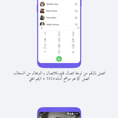
اتصل بالرقم من لوحة اتصال فايبر.
للاتصال بـ البرتغال من السنغال،
اتصل كما هو موضح أدناه:
+
+
351
الرقم المحلي