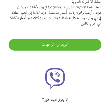
خطط الاشتراك الشهرية
تمنحك خطة الاشتراك الشهري المرونة اللازمة لإجراء مكالمات دولية إلى
هواتف أرضية ومحمولة وذلك بأسعار منخفضة، دون الحاجة إلى تجديد خطتك
في أي وقت. ومن خلال خطة الاشتراك الشهرية، يمكنك توفير أسعار المكالمات
التي تجريها بالفعل
المزيد من الوجهات
لا يتوفر لديك فايبر؟