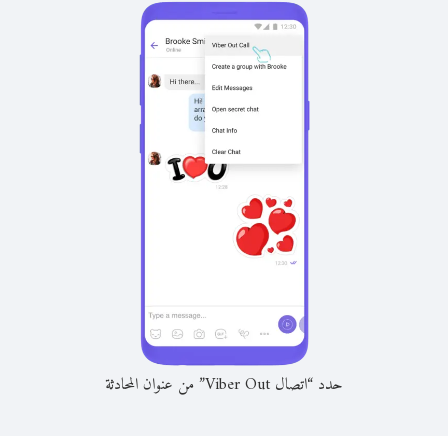
حدد “اتصال Viber Out” من عنوان المحادثة