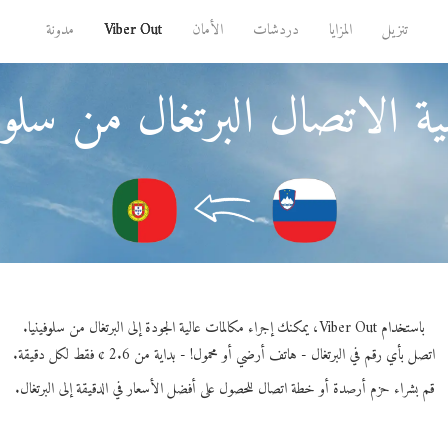
تنزيل
المزايا
دردشات
الأمان
Viber Out
مدونة
ة الاتصال البرتغال من سلوفي
باستخدام Viber Out، يمكنك إجراء مكالمات عالية الجودة إلى البرتغال من سلوفينيا.
اتصل بأي رقم في البرتغال - هاتف أرضي أو محمول! - بداية من 2.6 ¢ فقط لكل دقيقة.
قم بشراء حزم أرصدة أو خطة اتصال للحصول على أفضل الأسعار في الدقيقة إلى البرتغال.