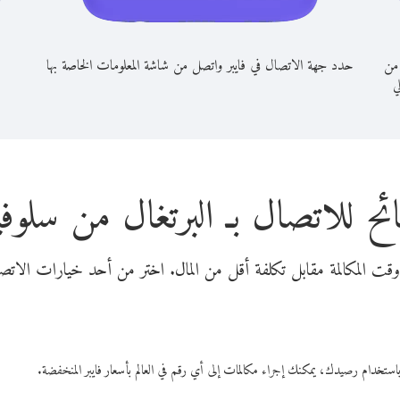
 من
حدد جهة الاتصال في فايبر واتصل من شاشة المعلومات الخاصة بها
لي
ئح للاتصال بـ البرتغال من سلوفين