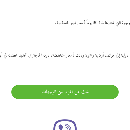
ات دولية إلى هواتف أرضية ومحمولة وذلك بأسعار منخفضة، دون الحاجة إلى تجديد خطتك ف
بحث عن المزيد من الوجهات