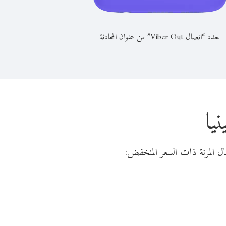
حدد “اتصال Viber Out” من عنوان المحادثة
يا