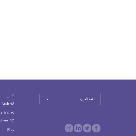
تنزيل
اللغة العربية
Android
ne & iPad
ndows PC
Mac