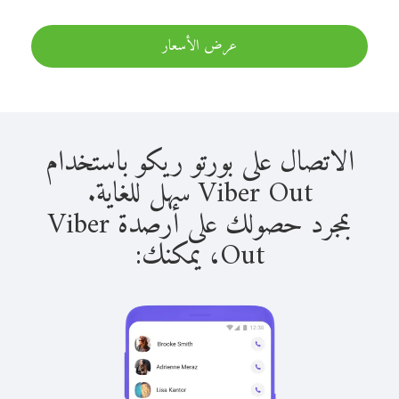
عرض الأسعار
الاتصال على بورتو ريكو باستخدام
Viber Out سهل للغاية.
بمجرد حصولك على أرصدة Viber
Out، يمكنك: