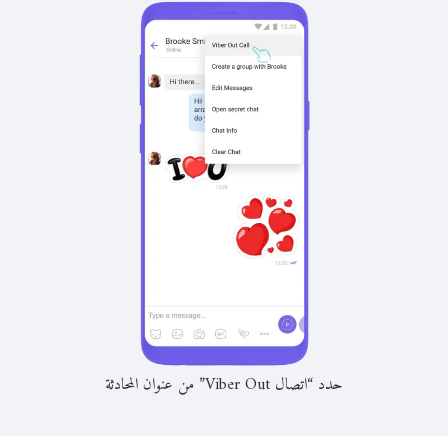
حدد “اتصال Viber Out” من عنوان المحادثة