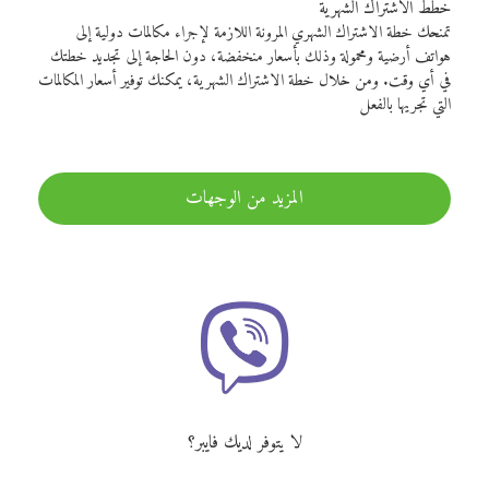
خطط الاشتراك الشهرية
تمنحك خطة الاشتراك الشهري المرونة اللازمة لإجراء مكالمات دولية إلى
هواتف أرضية ومحمولة وذلك بأسعار منخفضة، دون الحاجة إلى تجديد خطتك
في أي وقت. ومن خلال خطة الاشتراك الشهرية، يمكنك توفير أسعار المكالمات
التي تجريها بالفعل
المزيد من الوجهات
لا يتوفر لديك فايبر؟