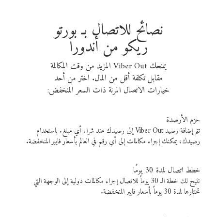
نصائح للاتصال بـ بورتو
ريكو من أندورا
يمنحك Viber Out المزيد من وقت المكالمة
مقابل تكلفة أقل من المال. اختر من أحد
خيارات الاتصال المرنة ذات السعر المنخفض:
حزم الأرصدة
تتم إضافة رصيد Viber Out إلى رصيدك عند شراء أي مبلغ. باستخدام
رصيدك، يمكنك إجراء مكالمات إلى أي رقم في العالم بأسعار فايبر المنخفضة.
خطط اتصال لمدة 30 يومًا
تتيح لك خطة الـ 30 يوماً للاتصال إجراء مكالمات دولية إلى الوجهة التي
تختارها لمدة 30 يوماً بأسعار فايبر المنخفضة.