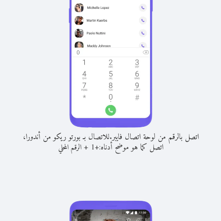
اتصل بالرقم من لوحة اتصال فايبر.
للاتصال بـ بورتو ريكو من أندورا،
اتصل كما هو موضح أدناه:
+
+
1
الرقم المحلي