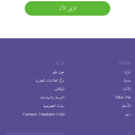
تنزيل الآن
VIBER
الشركة
المزايا
حول فايبر
مدونة
مركز العلامات التجارية
الأمان
الوظائف
Viber Out
الشروط والسياسات
الأسعار
سياسة الخصوصية
دعم
Customer Complaints Code