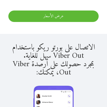
عرض الأسعار
الاتصال على بورتو ريكو باستخدام
Viber Out سهل للغاية.
بمجرد حصولك على أرصدة Viber
Out، يمكنك: