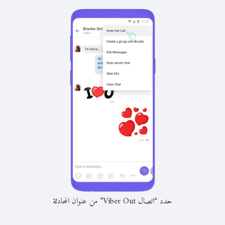
حدد “اتصال Viber Out” من عنوان المحادثة