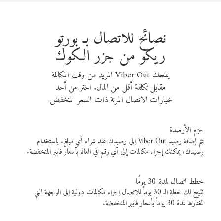
نصائح للاتصال بـ بورتو
ريكو من جزر الكوك
يمنحك Viber Out المزيد من وقت المكالمة
مقابل تكلفة أقل من المال. اختر من أحد
خيارات الاتصال المرنة ذات السعر المنخفض:
حزم الأرصدة
تتم إضافة رصيد Viber Out إلى رصيدك عند شراء أي مبلغ. باستخدام
رصيدك، يمكنك إجراء مكالمات إلى أي رقم في العالم بأسعار فايبر المنخفضة.
خطط اتصال لمدة 30 يومًا
تتيح لك خطة الـ 30 يوماً للاتصال إجراء مكالمات دولية إلى الوجهة التي
تختارها لمدة 30 يوماً بأسعار فايبر المنخفضة.