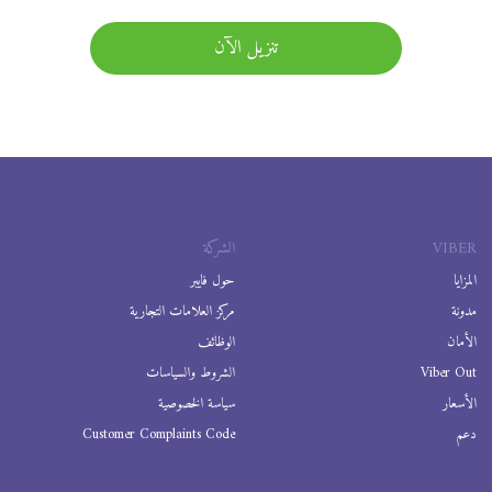
تنزيل الآن
VIBER
الشركة
المزايا
حول فايبر
مدونة
مركز العلامات التجارية
الأمان
الوظائف
Viber Out
الشروط والسياسات
الأسعار
سياسة الخصوصية
دعم
Customer Complaints Code