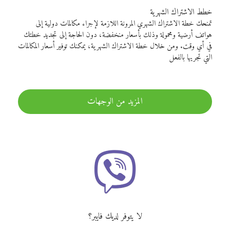
خطط الاشتراك الشهرية
تمنحك خطة الاشتراك الشهري المرونة اللازمة لإجراء مكالمات دولية إلى
هواتف أرضية ومحمولة وذلك بأسعار منخفضة، دون الحاجة إلى تجديد خطتك
في أي وقت. ومن خلال خطة الاشتراك الشهرية، يمكنك توفير أسعار المكالمات
التي تجريها بالفعل
المزيد من الوجهات
لا يتوفر لديك فايبر؟