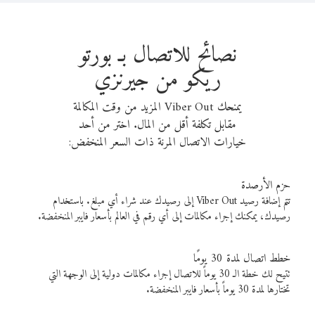
نصائح للاتصال بـ بورتو
ريكو من جيرنزي
يمنحك Viber Out المزيد من وقت المكالمة
مقابل تكلفة أقل من المال. اختر من أحد
خيارات الاتصال المرنة ذات السعر المنخفض:
حزم الأرصدة
تتم إضافة رصيد Viber Out إلى رصيدك عند شراء أي مبلغ. باستخدام
رصيدك، يمكنك إجراء مكالمات إلى أي رقم في العالم بأسعار فايبر المنخفضة.
خطط اتصال لمدة 30 يومًا
تتيح لك خطة الـ 30 يوماً للاتصال إجراء مكالمات دولية إلى الوجهة التي
تختارها لمدة 30 يوماً بأسعار فايبر المنخفضة.