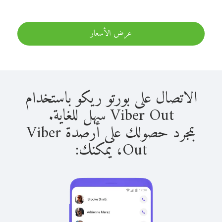
عرض الأسعار
الاتصال على بورتو ريكو باستخدام
Viber Out سهل للغاية.
بمجرد حصولك على أرصدة Viber
Out، يمكنك: