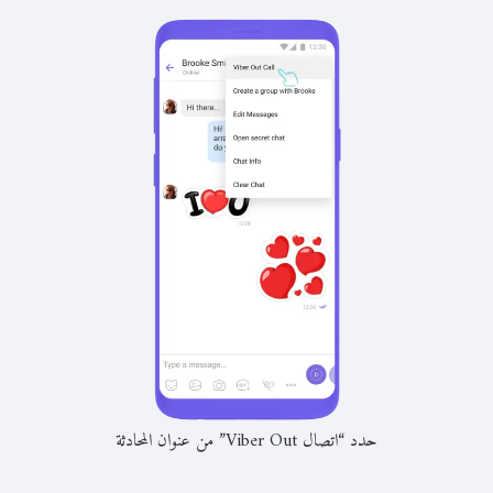
حدد “اتصال Viber Out” من عنوان المحادثة