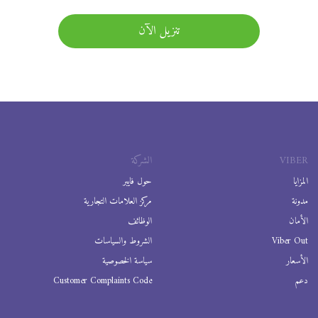
تنزيل الآن
VIBER
الشركة
المزايا
حول فايبر
مدونة
مركز العلامات التجارية
الأمان
الوظائف
Viber Out
الشروط والسياسات
الأسعار
سياسة الخصوصية
دعم
Customer Complaints Code