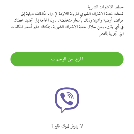
خطط الاشتراك الشهرية
تمنحك خطة الاشتراك الشهري المرونة اللازمة لإجراء مكالمات دولية إلى
هواتف أرضية ومحمولة وذلك بأسعار منخفضة، دون الحاجة إلى تجديد خطتك
في أي وقت. ومن خلال خطة الاشتراك الشهرية، يمكنك توفير أسعار المكالمات
التي تجريها بالفعل
المزيد من الوجهات
لا يتوفر لديك فايبر؟