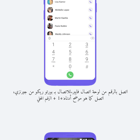
اتصل بالرقم من لوحة اتصال فايبر.
للاتصال بـ بورتو ريكو من جيرنزي،
اتصل كما هو موضح أدناه:
+
+
1
الرقم المحلي