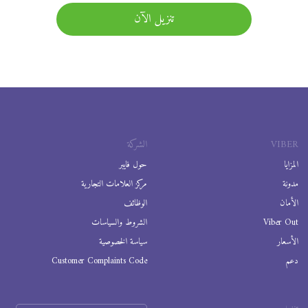
تنزيل الآن
VIBER
الشركة
المزايا
حول فايبر
مدونة
مركز العلامات التجارية
الأمان
الوظائف
Viber Out
الشروط والسياسات
الأسعار
سياسة الخصوصية
دعم
Customer Complaints Code