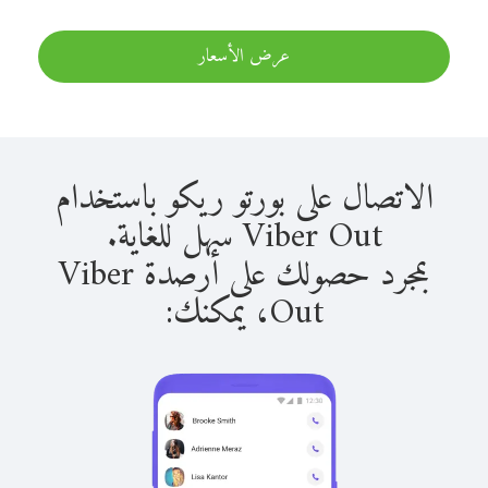
عرض الأسعار
الاتصال على بورتو ريكو باستخدام
Viber Out سهل للغاية.
بمجرد حصولك على أرصدة Viber
Out، يمكنك: