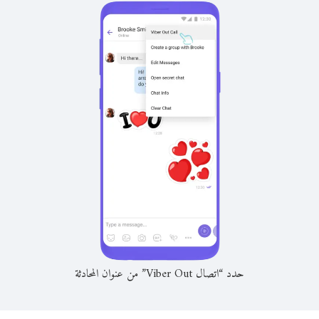
حدد “اتصال Viber Out” من عنوان المحادثة