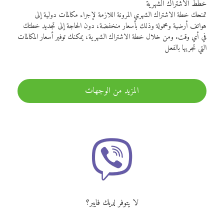
خطط الاشتراك الشهرية
تمنحك خطة الاشتراك الشهري المرونة اللازمة لإجراء مكالمات دولية إلى
هواتف أرضية ومحمولة وذلك بأسعار منخفضة، دون الحاجة إلى تجديد خطتك
في أي وقت. ومن خلال خطة الاشتراك الشهرية، يمكنك توفير أسعار المكالمات
التي تجريها بالفعل
المزيد من الوجهات
لا يتوفر لديك فايبر؟