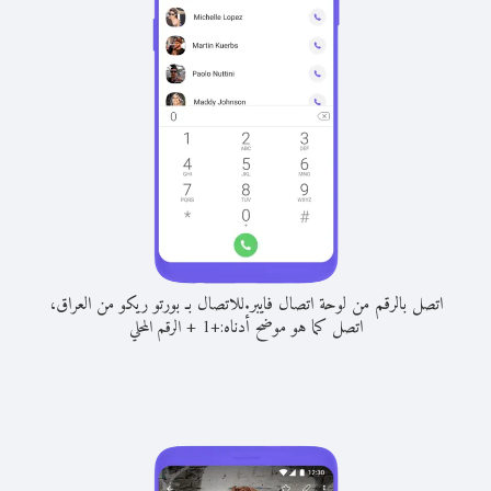
اتصل بالرقم من لوحة اتصال فايبر.
للاتصال بـ بورتو ريكو من العراق،
اتصل كما هو موضح أدناه:
+
+
1
الرقم المحلي