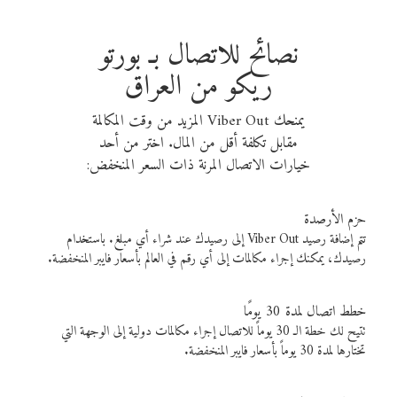
نصائح للاتصال بـ بورتو
ريكو من العراق
يمنحك Viber Out المزيد من وقت المكالمة
مقابل تكلفة أقل من المال. اختر من أحد
خيارات الاتصال المرنة ذات السعر المنخفض:
حزم الأرصدة
تتم إضافة رصيد Viber Out إلى رصيدك عند شراء أي مبلغ. باستخدام
رصيدك، يمكنك إجراء مكالمات إلى أي رقم في العالم بأسعار فايبر المنخفضة.
خطط اتصال لمدة 30 يومًا
تتيح لك خطة الـ 30 يوماً للاتصال إجراء مكالمات دولية إلى الوجهة التي
تختارها لمدة 30 يوماً بأسعار فايبر المنخفضة.