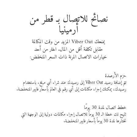
نصائح للاتصال بـ قطر من
أرمينيا
يمنحك Viber Out المزيد من وقت المكالمة
مقابل تكلفة أقل من المال. اختر من أحد
خيارات الاتصال المرنة ذات السعر المنخفض:
حزم الأرصدة
تتم إضافة رصيد Viber Out إلى رصيدك عند شراء أي مبلغ. باستخدام
رصيدك، يمكنك إجراء مكالمات إلى أي رقم في العالم بأسعار فايبر المنخفضة.
خطط اتصال لمدة 30 يومًا
تتيح لك خطة الـ 30 يوماً للاتصال إجراء مكالمات دولية إلى الوجهة التي
تختارها لمدة 30 يوماً بأسعار فايبر المنخفضة.