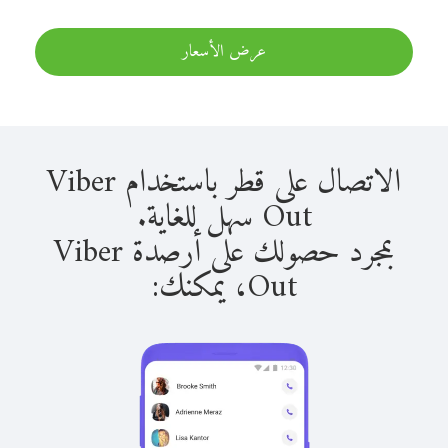
عرض الأسعار
الاتصال على قطر باستخدام Viber
Out سهل للغاية.
بمجرد حصولك على أرصدة Viber
Out، يمكنك: