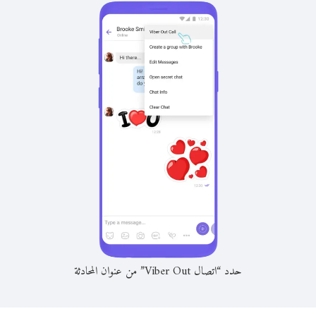
حدد “اتصال Viber Out” من عنوان المحادثة