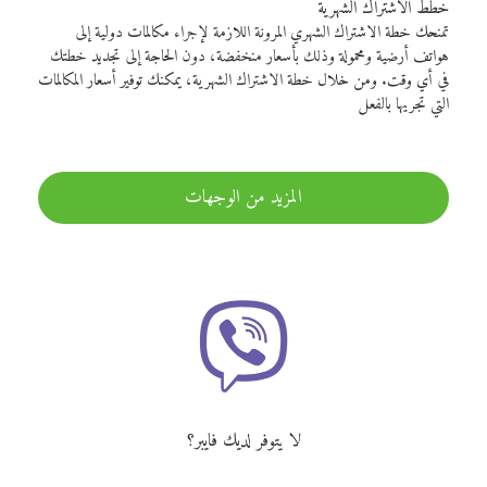
خطط الاشتراك الشهرية
تمنحك خطة الاشتراك الشهري المرونة اللازمة لإجراء مكالمات دولية إلى
هواتف أرضية ومحمولة وذلك بأسعار منخفضة، دون الحاجة إلى تجديد خطتك
في أي وقت. ومن خلال خطة الاشتراك الشهرية، يمكنك توفير أسعار المكالمات
التي تجريها بالفعل
المزيد من الوجهات
لا يتوفر لديك فايبر؟