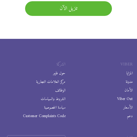
تنزيل الآن
VIBER
الشركة
المزايا
حول فايبر
مدونة
مركز العلامات التجارية
الأمان
الوظائف
Viber Out
الشروط والسياسات
الأسعار
سياسة الخصوصية
دعم
Customer Complaints Code