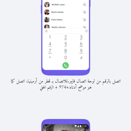
اتصل بالرقم من لوحة اتصال فايبر.
للاتصال بـ قطر من أرمينيا، اتصل كما
هو موضح أدناه:
+
+
974
الرقم المحلي