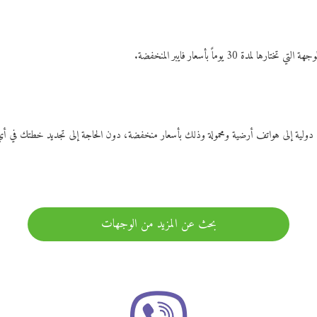
ات دولية إلى هواتف أرضية ومحمولة وذلك بأسعار منخفضة، دون الحاجة إلى تجديد خطتك ف
بحث عن المزيد من الوجهات