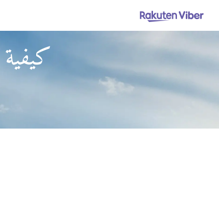
كيفية 