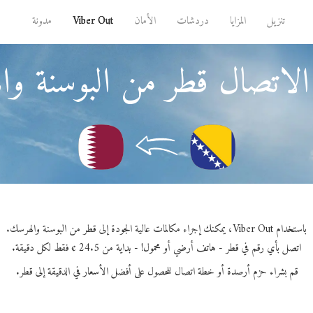
تنزيل
المزايا
دردشات
الأمان
Viber Out
مدونة
الاتصال قطر من البوسنة وا
باستخدام Viber Out، يمكنك إجراء مكالمات عالية الجودة إلى قطر من البوسنة والهرسك.
اتصل بأي رقم في قطر - هاتف أرضي أو محمول! - بداية من 24.5 ¢ فقط لكل دقيقة.
قم بشراء حزم أرصدة أو خطة اتصال للحصول على أفضل الأسعار في الدقيقة إلى قطر.