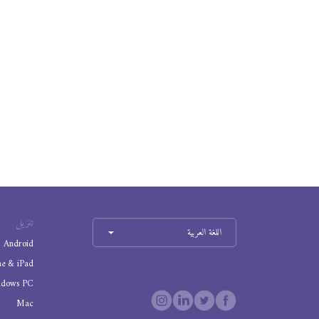
تنزيل
اللغة العربية
Android
ne & iPad
ndows PC
Mac