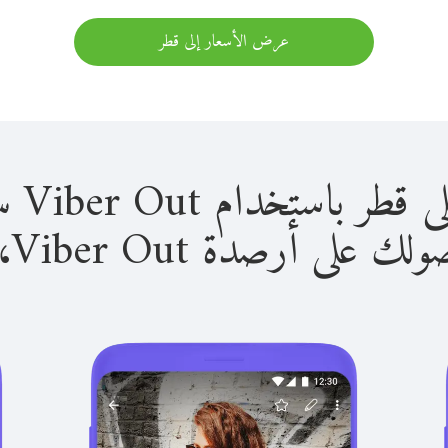
عرض الأسعار إلى قطر
ستخدام Viber Out سهل للغاية.
لى أرصدة Viber Out، يمكنك: