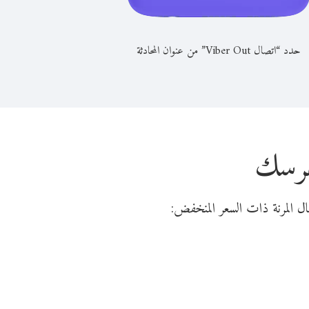
حدد “اتصال Viber Out” من عنوان المحادثة
لهرسك