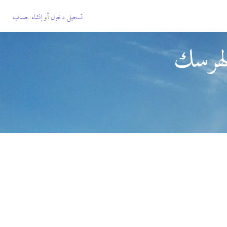
تسجيل دخول
أو
إنشاء حساب
لهرسك