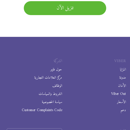
تنزيل الآن
VIBER
الشركة
المزايا
حول فايبر
مدونة
مركز العلامات التجارية
الأمان
الوظائف
Viber Out
الشروط والسياسات
الأسعار
سياسة الخصوصية
دعم
Customer Complaints Code