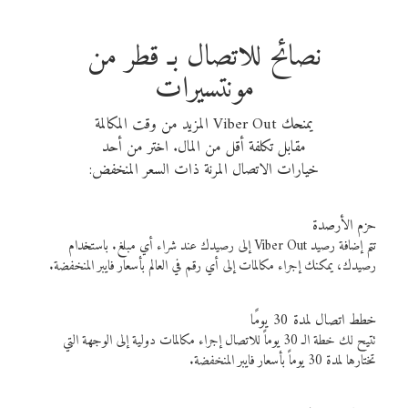
نصائح للاتصال بـ قطر من
مونتسيرات
يمنحك Viber Out المزيد من وقت المكالمة
مقابل تكلفة أقل من المال. اختر من أحد
خيارات الاتصال المرنة ذات السعر المنخفض:
حزم الأرصدة
تتم إضافة رصيد Viber Out إلى رصيدك عند شراء أي مبلغ. باستخدام
رصيدك، يمكنك إجراء مكالمات إلى أي رقم في العالم بأسعار فايبر المنخفضة.
خطط اتصال لمدة 30 يومًا
تتيح لك خطة الـ 30 يوماً للاتصال إجراء مكالمات دولية إلى الوجهة التي
تختارها لمدة 30 يوماً بأسعار فايبر المنخفضة.