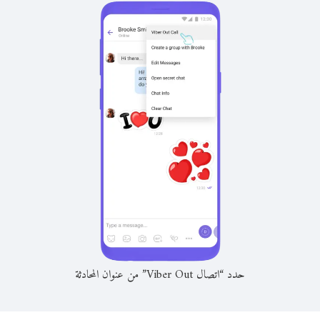
حدد “اتصال Viber Out” من عنوان المحادثة