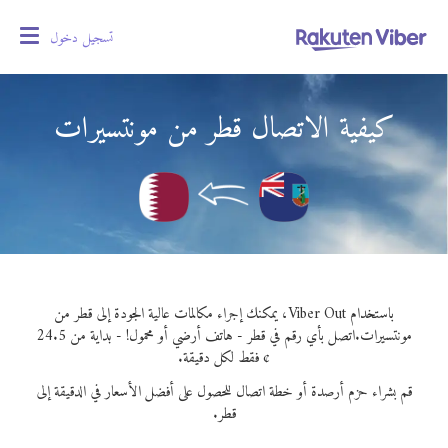
تسجيل دخول
oggle
gation
كيفية الاتصال قطر من مونتسيرات
باستخدام Viber Out، يمكنك إجراء مكالمات عالية الجودة إلى قطر من
مونتسيرات.
اتصل بأي رقم في قطر - هاتف أرضي أو محمول! - بداية من 24.5
¢ فقط لكل دقيقة.
قم بشراء حزم أرصدة أو خطة اتصال للحصول على أفضل الأسعار في الدقيقة إلى
قطر.