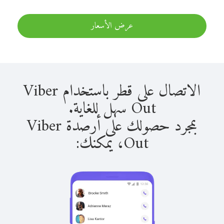
عرض الأسعار
الاتصال على قطر باستخدام Viber
Out سهل للغاية.
بمجرد حصولك على أرصدة Viber
Out، يمكنك: