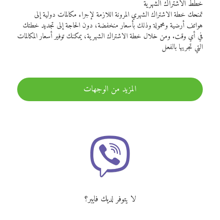
خطط الاشتراك الشهرية
تمنحك خطة الاشتراك الشهري المرونة اللازمة لإجراء مكالمات دولية إلى
هواتف أرضية ومحمولة وذلك بأسعار منخفضة، دون الحاجة إلى تجديد خطتك
في أي وقت. ومن خلال خطة الاشتراك الشهرية، يمكنك توفير أسعار المكالمات
التي تجريها بالفعل
المزيد من الوجهات
لا يتوفر لديك فايبر؟