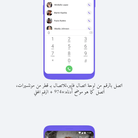
اتصل بالرقم من لوحة اتصال فايبر.
للاتصال بـ قطر من مونتسيرات،
اتصل كما هو موضح أدناه:
+
+
974
الرقم المحلي