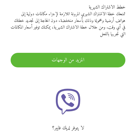
خطط الاشتراك الشهرية
تمنحك خطة الاشتراك الشهري المرونة اللازمة لإجراء مكالمات دولية إلى
هواتف أرضية ومحمولة وذلك بأسعار منخفضة، دون الحاجة إلى تجديد خطتك
في أي وقت. ومن خلال خطة الاشتراك الشهرية، يمكنك توفير أسعار المكالمات
التي تجريها بالفعل
المزيد من الوجهات
لا يتوفر لديك فايبر؟