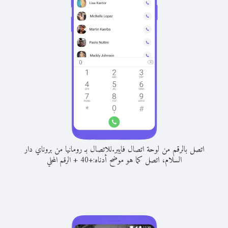
اتصل بالرقم من لوحة اتصال فايبر.
للاتصال بـ رومانيا من بروناي دار
السلام، اتصل كما هو موضح أدناه:
+
+
40
الرقم المحلي