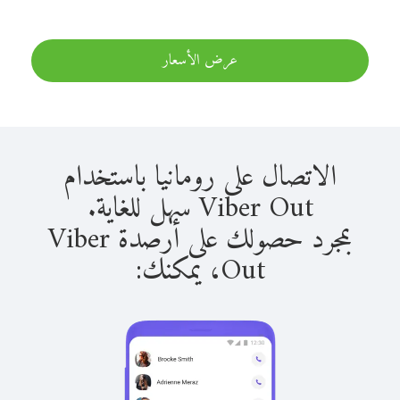
عرض الأسعار
الاتصال على رومانيا باستخدام
Viber Out سهل للغاية.
بمجرد حصولك على أرصدة Viber
Out، يمكنك: