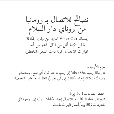
نصائح للاتصال بـ رومانيا
من بروناي دار السلام
يمنحك Viber Out المزيد من وقت المكالمة
مقابل تكلفة أقل من المال. اختر من أحد
خيارات الاتصال المرنة ذات السعر المنخفض:
حزم الأرصدة
تتم إضافة رصيد Viber Out إلى رصيدك عند شراء أي مبلغ. باستخدام
رصيدك، يمكنك إجراء مكالمات إلى أي رقم في العالم بأسعار فايبر المنخفضة.
خطط اتصال لمدة 30 يومًا
تتيح لك خطة الـ 30 يوماً للاتصال إجراء مكالمات دولية إلى الوجهة التي
تختارها لمدة 30 يوماً بأسعار فايبر المنخفضة.