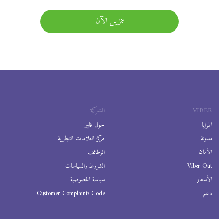
تنزيل الآن
VIBER
الشركة
المزايا
حول فايبر
مدونة
مركز العلامات التجارية
الأمان
الوظائف
Viber Out
الشروط والسياسات
الأسعار
سياسة الخصوصية
دعم
Customer Complaints Code