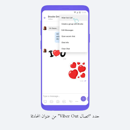
حدد “اتصال Viber Out” من عنوان المحادثة