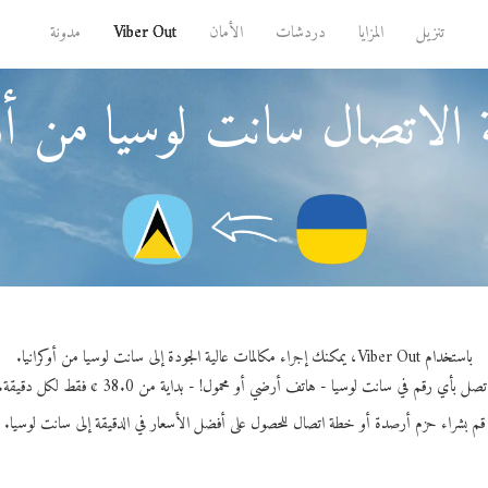
تنزيل
المزايا
دردشات
الأمان
Viber Out
مدونة
الاتصال سانت لوسيا من أوك
باستخدام Viber Out، يمكنك إجراء مكالمات عالية الجودة إلى سانت لوسيا من أوكرانيا.
تصل بأي رقم في سانت لوسيا - هاتف أرضي أو محمول! - بداية من 38.0 ¢ فقط لكل دقيقة.
قم بشراء حزم أرصدة أو خطة اتصال للحصول على أفضل الأسعار في الدقيقة إلى سانت لوسيا.