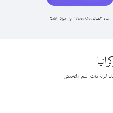
حدد “اتصال Viber Out” من عنوان المحادثة
انيا