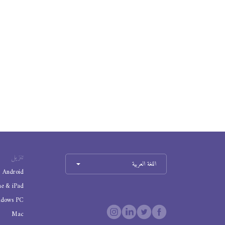
تنزيل
اللغة العربية
Android
ne & iPad
ndows PC
Mac