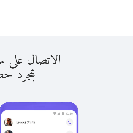
الاتصال على سانت لوسيا
بمجرد حصولك ع