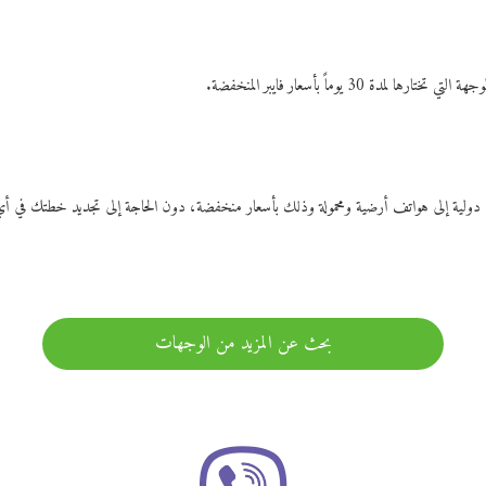
ات دولية إلى هواتف أرضية ومحمولة وذلك بأسعار منخفضة، دون الحاجة إلى تجديد خطتك ف
بحث عن المزيد من الوجهات