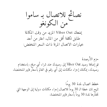
نصائح للاتصال بـ ساموا
من الكونغو
يمنحك Viber Out المزيد من وقت المكالمة
مقابل تكلفة أقل من المال. اختر من أحد
خيارات الاتصال المرنة ذات السعر المنخفض:
حزم الأرصدة
تتم إضافة رصيد Viber Out إلى رصيدك عند شراء أي مبلغ. باستخدام
رصيدك، يمكنك إجراء مكالمات إلى أي رقم في العالم بأسعار فايبر المنخفضة.
خطط اتصال لمدة 30 يومًا
تتيح لك خطة الـ 30 يوماً للاتصال إجراء مكالمات دولية إلى الوجهة التي
تختارها لمدة 30 يوماً بأسعار فايبر المنخفضة.