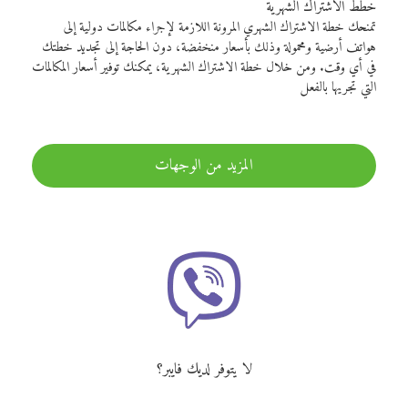
خطط الاشتراك الشهرية
تمنحك خطة الاشتراك الشهري المرونة اللازمة لإجراء مكالمات دولية إلى
هواتف أرضية ومحمولة وذلك بأسعار منخفضة، دون الحاجة إلى تجديد خطتك
في أي وقت. ومن خلال خطة الاشتراك الشهرية، يمكنك توفير أسعار المكالمات
التي تجريها بالفعل
المزيد من الوجهات
لا يتوفر لديك فايبر؟