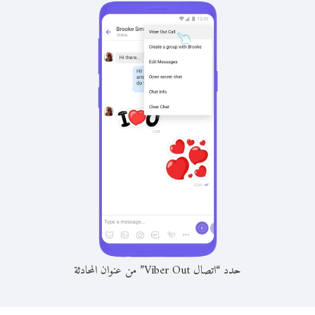
حدد “اتصال Viber Out” من عنوان المحادثة