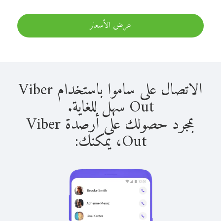
عرض الأسعار
الاتصال على ساموا باستخدام Viber
Out سهل للغاية.
بمجرد حصولك على أرصدة Viber
Out، يمكنك: