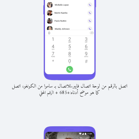
اتصل بالرقم من لوحة اتصال فايبر.
للاتصال بـ ساموا من الكونغو، اتصل
كما هو موضح أدناه:
+
+
685
الرقم المحلي