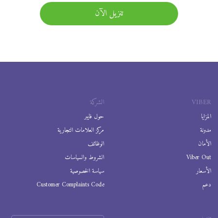
تنزيل الآن
VIBER
الشركة
المزايا
حول فايبر
مدونة
مركز العلامات التجارية
الأمان
الوظائف
Viber Out
الشروط والسياسات
الأسعار
سياسة الخصوصية
دعم
Customer Complaints Code