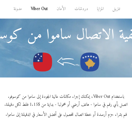
تنزيل
المزايا
دردشات
الأمان
Viber Out
مدونة
ية الاتصال ساموا من كوسو
باستخدام Viber Out، يمكنك إجراء مكالمات عالية الجودة إلى ساموا من كوسوفو.
اتصل بأي رقم في ساموا - هاتف أرضي أو محمول! - بداية من $1.15 فقط لكل دقيقة.
قم بشراء حزم أرصدة أو خطة اتصال للحصول على أفضل الأسعار في الدقيقة إلى ساموا.