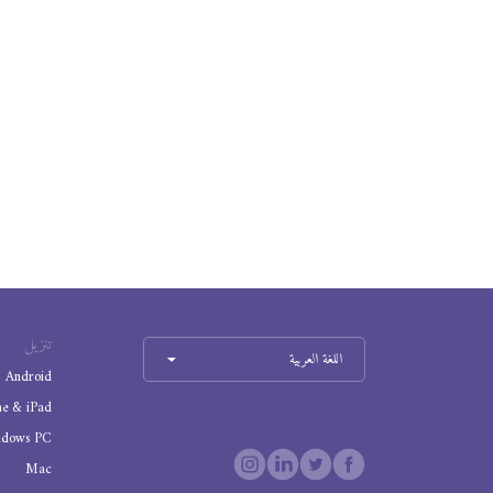
تنزيل
اللغة العربية
Android
ne & iPad
ndows PC
Mac