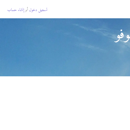
تسجيل دخول
أو
إنشاء حساب
فو