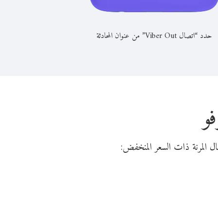
حدد “اتصال Viber Out” من عنوان المحادثة
و