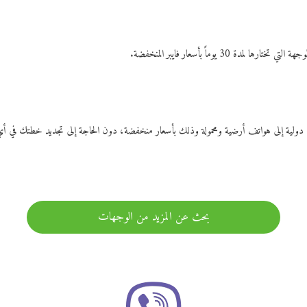
ات دولية إلى هواتف أرضية ومحمولة وذلك بأسعار منخفضة، دون الحاجة إلى تجديد خطتك ف
بحث عن المزيد من الوجهات