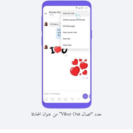
حدد “اتصال Viber Out” من عنوان المحادثة