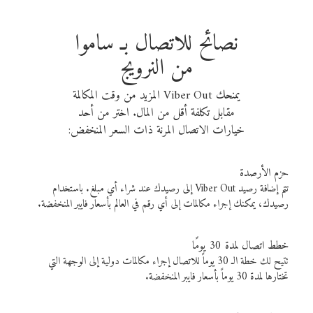
نصائح للاتصال بـ ساموا
من النرويج
يمنحك Viber Out المزيد من وقت المكالمة
مقابل تكلفة أقل من المال. اختر من أحد
خيارات الاتصال المرنة ذات السعر المنخفض:
حزم الأرصدة
تتم إضافة رصيد Viber Out إلى رصيدك عند شراء أي مبلغ. باستخدام
رصيدك، يمكنك إجراء مكالمات إلى أي رقم في العالم بأسعار فايبر المنخفضة.
خطط اتصال لمدة 30 يومًا
تتيح لك خطة الـ 30 يوماً للاتصال إجراء مكالمات دولية إلى الوجهة التي
تختارها لمدة 30 يوماً بأسعار فايبر المنخفضة.