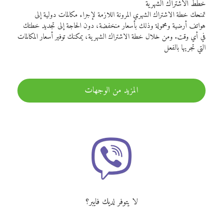
خطط الاشتراك الشهرية
تمنحك خطة الاشتراك الشهري المرونة اللازمة لإجراء مكالمات دولية إلى
هواتف أرضية ومحمولة وذلك بأسعار منخفضة، دون الحاجة إلى تجديد خطتك
في أي وقت. ومن خلال خطة الاشتراك الشهرية، يمكنك توفير أسعار المكالمات
التي تجريها بالفعل
المزيد من الوجهات
لا يتوفر لديك فايبر؟