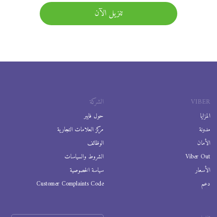
تنزيل الآن
VIBER
الشركة
المزايا
حول فايبر
مدونة
مركز العلامات التجارية
الأمان
الوظائف
Viber Out
الشروط والسياسات
الأسعار
سياسة الخصوصية
دعم
Customer Complaints Code