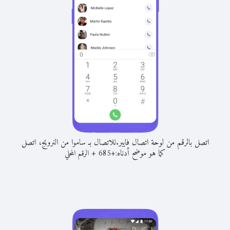
اتصل بالرقم من لوحة اتصال فايبر.
للاتصال بـ ساموا من النرويج، اتصل
كما هو موضح أدناه:
+
+
685
الرقم المحلي