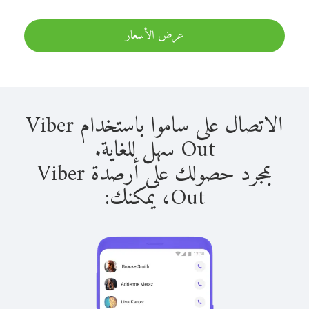
عرض الأسعار
الاتصال على ساموا باستخدام Viber
Out سهل للغاية.
بمجرد حصولك على أرصدة Viber
Out، يمكنك: