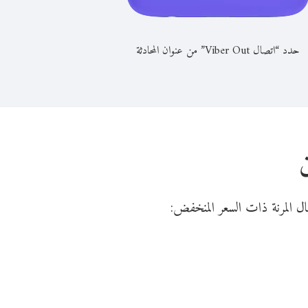
حدد “اتصال Viber Out” من عنوان المحادثة