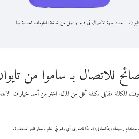
ايوان،
حدد جهة الاتصال في فايبر واتصل من شاشة المعلومات الخاصة بها
صائح للاتصال بـ ساموا من تايوان