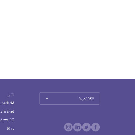
تنزيل
اللغة العربية
Android
ne & iPad
ndows PC
Mac