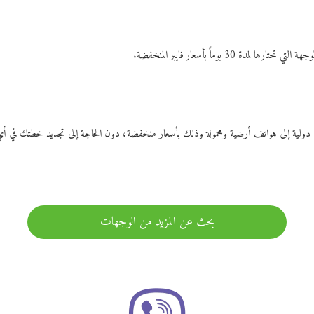
ات دولية إلى هواتف أرضية ومحمولة وذلك بأسعار منخفضة، دون الحاجة إلى تجديد خطتك ف
بحث عن المزيد من الوجهات