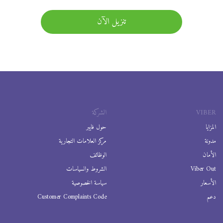
تنزيل الآن
VIBER
الشركة
المزايا
حول فايبر
مدونة
مركز العلامات التجارية
الأمان
الوظائف
Viber Out
الشروط والسياسات
الأسعار
سياسة الخصوصية
دعم
Customer Complaints Code