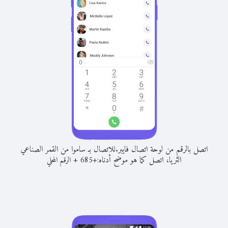
اتصل بالرقم من لوحة اتصال فايبر.
للاتصال بـ ساموا من القمر الصناعي
الثريا، اتصل كما هو موضح أدناه:
+
+
685
الرقم المحلي