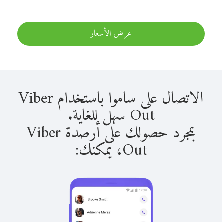
عرض الأسعار
الاتصال على ساموا باستخدام Viber
Out سهل للغاية.
بمجرد حصولك على أرصدة Viber
Out، يمكنك: