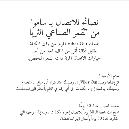
نصائح للاتصال بـ ساموا
من القمر الصناعي الثريا
يمنحك Viber Out المزيد من وقت المكالمة
مقابل تكلفة أقل من المال. اختر من أحد
خيارات الاتصال المرنة ذات السعر المنخفض:
حزم الأرصدة
تتم إضافة رصيد Viber Out إلى رصيدك عند شراء أي مبلغ. باستخدام
رصيدك، يمكنك إجراء مكالمات إلى أي رقم في العالم بأسعار فايبر المنخفضة.
خطط اتصال لمدة 30 يومًا
تتيح لك خطة الـ 30 يوماً للاتصال إجراء مكالمات دولية إلى الوجهة التي
تختارها لمدة 30 يوماً بأسعار فايبر المنخفضة.