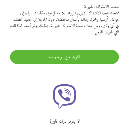
خطط الاشتراك الشهرية
تمنحك خطة الاشتراك الشهري المرونة اللازمة لإجراء مكالمات دولية إلى
هواتف أرضية ومحمولة وذلك بأسعار منخفضة، دون الحاجة إلى تجديد خطتك
في أي وقت. ومن خلال خطة الاشتراك الشهرية، يمكنك توفير أسعار المكالمات
التي تجريها بالفعل
المزيد من الوجهات
لا يتوفر لديك فايبر؟