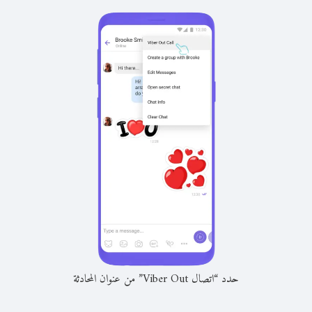
حدد “اتصال Viber Out” من عنوان المحادثة